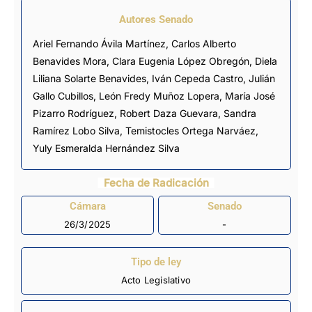
Autores Senado
Ariel Fernando Ávila Martínez, Carlos Alberto
Benavides Mora, Clara Eugenia López Obregón, Diela
Liliana Solarte Benavides,
Iván Cepeda Castro
, Julián
Gallo Cubillos,
León Fredy Muñoz Lopera
,
María José
Pizarro Rodríguez
, Robert Daza Guevara, Sandra
Ramírez Lobo Silva, Temistocles Ortega Narváez,
Yuly Esmeralda Hernández Silva
Fecha de Radicación
Cámara
Senado
26/3/2025
-
Tipo de ley
Acto Legislativo