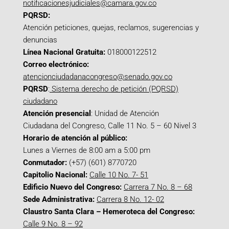
notificacionesjudiciales@camara.gov.co
PQRSD:
Atención peticiones, quejas, reclamos, sugerencias y
denuncias
Línea Nacional Gratuita:
018000122512
Correo electrónico:
atencionciudadanacongreso@senado.gov.co
PQRSD
:
Sistema derecho de petición (PQRSD)
ciudadano
Atención presencial
: Unidad de Atención
Ciudadana del Congreso, Calle 11 No. 5 – 60 Nivel 3
Horario de atención al público:
Lunes a Viernes de 8:00 am a 5:00 pm
Conmutador:
(+57) (601) 8770720
Capitolio Nacional:
Calle 10 No. 7- 51
Edificio Nuevo del Congreso:
Carrera 7 No. 8 – 68
Sede Administrativa:
Carrera 8 No. 12- 02
Claustro Santa Clara – Hemeroteca del Congreso:
Calle 9 No. 8 – 92