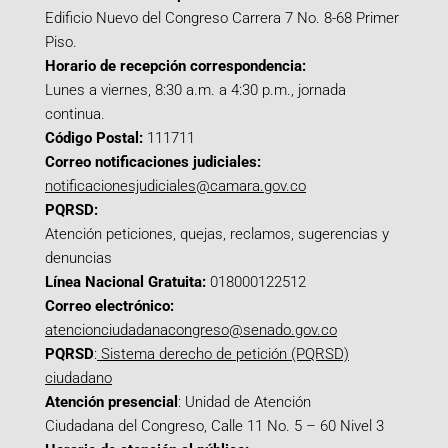
Edificio Nuevo del Congreso Carrera 7 No. 8-68 Primer
Piso.
Horario de recepción correspondencia:
Lunes a viernes, 8:30 a.m. a 4:30 p.m., jornada
continua.
Código Postal:
111711
Correo notificaciones judiciales:
notificacionesjudiciales@camara.gov.co
PQRSD:
Atención peticiones, quejas, reclamos, sugerencias y
denuncias
Línea Nacional Gratuita:
018000122512
Correo electrónico:
atencionciudadanacongreso@senado.gov.co
PQRSD
:
Sistema derecho de petición (PQRSD)
ciudadano
Atención presencial
: Unidad de Atención
Ciudadana del Congreso, Calle 11 No. 5 – 60 Nivel 3