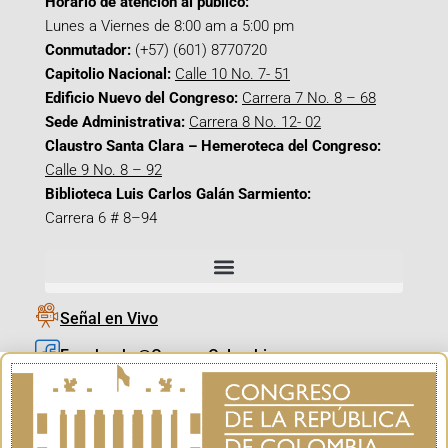
Horario de atención al público:
Lunes a Viernes de 8:00 am a 5:00 pm
Conmutador:
(+57) (601) 8770720
Capitolio Nacional:
Calle 10 No. 7- 51
Edificio Nuevo del Congreso:
Carrera 7 No. 8 – 68
Sede Administrativa:
Carrera 8 No. 12- 02
Claustro Santa Clara – Hemeroteca del Congreso:
Calle 9 No. 8 – 92
Biblioteca Luis Carlos Galán Sarmiento:
Carrera 6 # 8–94
Señal en Vivo
Facebook_@CamaraColombia
Instagram_@CamaraColombia
X_@CamaraColombia