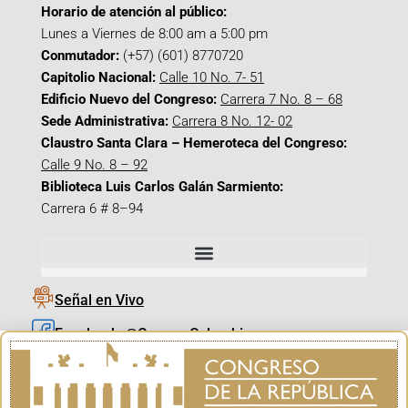
Horario de atención al público:
Lunes a Viernes de 8:00 am a 5:00 pm
Conmutador:
(+57) (601) 8770720
Capitolio Nacional:
Calle 10 No. 7- 51
Edificio Nuevo del Congreso:
Carrera 7 No. 8 – 68
Sede Administrativa:
Carrera 8 No. 12- 02
Claustro Santa Clara – Hemeroteca del Congreso:
Calle 9 No. 8 – 92
Biblioteca Luis Carlos Galán Sarmiento:
Carrera 6 # 8–94
Señal en Vivo
Facebook_@CamaraColombia
Instagram_@CamaraColombia
X_@CamaraColombia