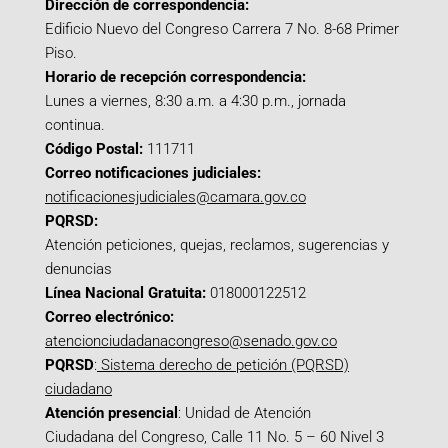
Dirección de correspondencia:
Edificio Nuevo del Congreso Carrera 7 No. 8-68 Primer
Piso.
Horario de recepción correspondencia:
Lunes a viernes, 8:30 a.m. a 4:30 p.m., jornada
continua.
Código Postal:
111711
Correo notificaciones judiciales:
notificacionesjudiciales@camara.gov.co
PQRSD:
Atención peticiones, quejas, reclamos, sugerencias y
denuncias
Línea Nacional Gratuita:
018000122512
Correo electrónico:
atencionciudadanacongreso@senado.gov.co
PQRSD
:
Sistema derecho de petición (PQRSD)
ciudadano
Atención presencial
: Unidad de Atención
Ciudadana del Congreso, Calle 11 No. 5 – 60 Nivel 3