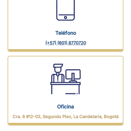
Teléfono
(+57) (601) 8770720
Oficina
Cra. 8 #12-02, Segundo Piso, La Candelaria, Bogotá