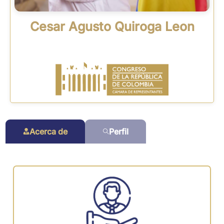
Cesar Agusto Quiroga Leon
Acerca de
Perfil