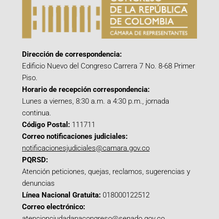
Dirección de correspondencia:
Edificio Nuevo del Congreso Carrera 7 No. 8-68 Primer
Piso.
Horario de recepción correspondencia:
Lunes a viernes, 8:30 a.m. a 4:30 p.m., jornada
continua.
Código Postal:
111711
Correo notificaciones judiciales:
notificacionesjudiciales@camara.gov.co
PQRSD:
Atención peticiones, quejas, reclamos, sugerencias y
denuncias
Línea Nacional Gratuita:
018000122512
Correo electrónico:
atencionciudadanacongreso@senado.gov.co