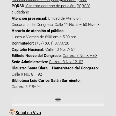
PQRSD
:
Sistema derecho de petición (PQRSD)
ciudadano
Atención presencial
: Unidad de Atención
Ciudadana del Congreso, Calle 11 No. 5 – 60 Nivel 3
Horario de atención al público:
Lunes a Viernes de 8:00 am a 5:00 pm
Conmutador:
(+57) (601) 8770720
Capitolio Nacional:
Calle 10 No. 7- 51
Edificio Nuevo del Congreso:
Carrera 7 No. 8 – 68
Sede Administrativa:
Carrera 8 No. 12- 02
Claustro Santa Clara – Hemeroteca del Congreso:
Calle 9 No. 8 – 92
Biblioteca Luis Carlos Galán Sarmiento:
Carrera 6 # 8–94
Señal en Vivo