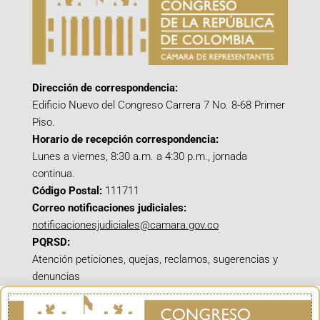
Dirección de correspondencia:
Edificio Nuevo del Congreso Carrera 7 No. 8-68 Primer
Piso.
Horario de recepción correspondencia:
Lunes a viernes, 8:30 a.m. a 4:30 p.m., jornada
continua.
Código Postal:
111711
Correo notificaciones judiciales:
notificacionesjudiciales@camara.gov.co
PQRSD:
Atención peticiones, quejas, reclamos, sugerencias y
denuncias
Línea Nacional Gratuita:
018000122512
Correo electrónico: