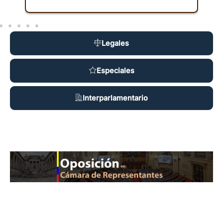
Legales
Especiales
Interparlamentario