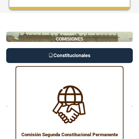
COMISIONES
Constitucionales
Comisión Segunda Constitucional Permanente
Comisió