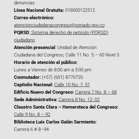
denuncias
Línea Nacional Gratuita:
018000122512
Correo electrónico:
atencionciudadanacongreso@senado.gov.co
PQRSD
:
Sistema derecho de petición (PQRSD)
ciudadano
Atención presencial
: Unidad de Atención
Ciudadana del Congreso, Calle 11 No. 5 – 60 Nivel 3
Horario de atención al público:
Lunes a Viernes de 8:00 am a 5:00 pm
Conmutador:
(+57) (601) 8770720
Capitolio Nacional:
Calle 10 No. 7- 51
Edificio Nuevo del Congreso:
Carrera 7 No. 8 – 68
Sede Administrativa:
Carrera 8 No. 12- 02
Claustro Santa Clara – Hemeroteca del Congreso:
Calle 9 No. 8 – 92
Biblioteca Luis Carlos Galán Sarmiento:
Carrera 6 # 8–94