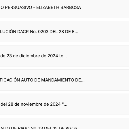
O PERSUASIVO - ELIZABETH BARBOSA
LUCIÓN DACR No. 0203 DEL 28 DE E…
 de 23 de diciembre de 2024 te…
TIFICACIÓN AUTO DE MANDAMIENTO DE…
 del 28 de noviembre de 2024 "…
TO DE PAGO No. 13 DEL 15 DE AGOS…