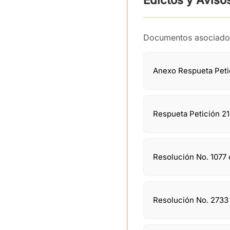
Edictos y Aviso
Documentos asociado
Anexo Respueta Petic
Respueta Petición 21
Resolución No. 1077 
Resolución No. 2733