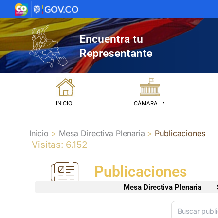
Ir
al
contenido
Encuentra tu
Representante
INICIO
CÁMARA
Inicio
Mesa Directiva Plenaria
Publicaciones
Visitas: 6.152
Publicaciones
Mesa Directiva Plenaria