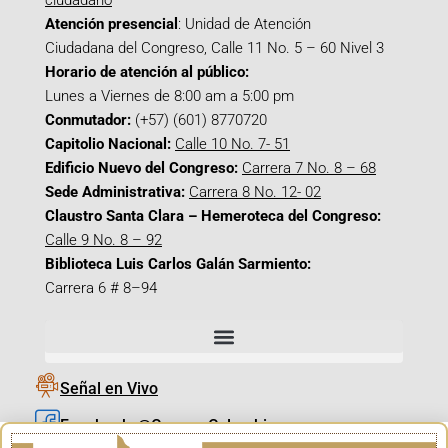
ciudadano
Atención presencial
: Unidad de Atención
Ciudadana del Congreso, Calle 11 No. 5 – 60 Nivel 3
Horario de atención al público:
Lunes a Viernes de 8:00 am a 5:00 pm
Conmutador:
(+57) (601) 8770720
Capitolio Nacional:
Calle 10 No. 7- 51
Edificio Nuevo del Congreso:
Carrera 7 No. 8 – 68
Sede Administrativa:
Carrera 8 No. 12- 02
Claustro Santa Clara – Hemeroteca del Congreso:
Calle 9 No. 8 – 92
Biblioteca Luis Carlos Galán Sarmiento:
Carrera 6 # 8–94
Señal en Vivo
Facebook_@CamaraColombia