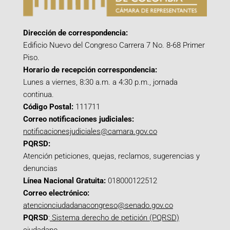
Dirección de correspondencia:
Edificio Nuevo del Congreso Carrera 7 No. 8-68 Primer
Piso.
Horario de recepción correspondencia:
Lunes a viernes, 8:30 a.m. a 4:30 p.m., jornada
continua.
Código Postal:
111711
Correo notificaciones judiciales:
notificacionesjudiciales@camara.gov.co
PQRSD:
Atención peticiones, quejas, reclamos, sugerencias y
denuncias
Línea Nacional Gratuita:
018000122512
Correo electrónico:
atencionciudadanacongreso@senado.gov.co
PQRSD
:
Sistema derecho de petición (PQRSD)