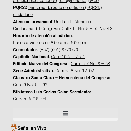
atencionciudadanacongreso@senado.gov.co
PQRSD
:
Sistema derecho de petición (PQRSD)
ciudadano
Atención presencial
: Unidad de Atención
Ciudadana del Congreso, Calle 11 No. 5 – 60 Nivel 3
Horario de atención al público:
Lunes a Viernes de 8:00 am a 5:00 pm
Conmutador:
(+57) (601) 8770720
Capitolio Nacional:
Calle 10 No. 7- 51
Edificio Nuevo del Congreso:
Carrera 7 No. 8 – 68
Sede Administrativa:
Carrera 8 No. 12- 02
Claustro Santa Clara – Hemeroteca del Congreso:
Calle 9 No. 8 – 92
Biblioteca Luis Carlos Galán Sarmiento:
Carrera 6 # 8–94
Señal en Vivo