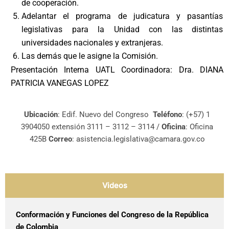
de cooperación.
Adelantar el programa de judicatura y pasantías
legislativas para la Unidad con las distintas
universidades nacionales y extranjeras.
Las demás que le asigne la Comisión.
Presentación Interna UATL Coordinadora: Dra. DIANA
PATRICIA VANEGAS LOPEZ
Ubicación
: Edif. Nuevo del Congreso
Teléfono
:
(+57) 1
3904050 extensión 3111 – 3112 – 3114
/
Oficina
: Oficina
425B
Correo
: asistencia.legislativa@camara.gov.co
Videos
Conformación y Funciones del Congreso de la República
de Colombia