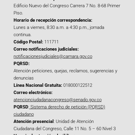
Edificio Nuevo del Congreso Carrera 7 No. 8-68 Primer
Piso.
Horario de recepción correspondencia:
Lunes a viernes, 8:30 a.m. a 4:30 p.m., jornada
continua.
Código Postal:
111711
Correo notificaciones judiciales:
notificacionesjudiciales@camara.gov.co
PQRSD:
Atención peticiones, quejas, reclamos, sugerencias y
denuncias
Línea Nacional Gratuita:
018000122512
Correo electrónico:
atencionciudadanacongreso@senado.gov.co
PQRSD
:
Sistema derecho de petición (PQRSD)
ciudadano
Atención presencial
: Unidad de Atención
Ciudadana del Congreso, Calle 11 No. 5 – 60 Nivel 3