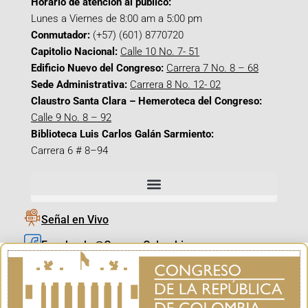
Horario de atención al público:
Lunes a Viernes de 8:00 am a 5:00 pm
Conmutador:
(+57) (601) 8770720
Capitolio Nacional:
Calle 10 No. 7- 51
Edificio Nuevo del Congreso:
Carrera 7 No. 8 – 68
Sede Administrativa:
Carrera 8 No. 12- 02
Claustro Santa Clara – Hemeroteca del Congreso:
Calle 9 No. 8 – 92
Biblioteca Luis Carlos Galán Sarmiento:
Carrera 6 # 8–94
Señal en Vivo
Facebook_@CamaraColombia
Instagram_@CamaraColombia
X_@CamaraColombia