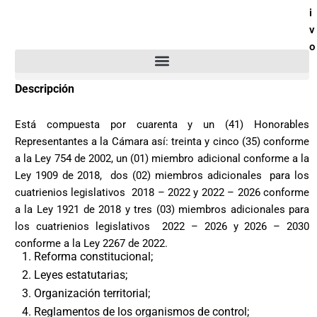
i
v
o
Descripción
Está compuesta por cuarenta y un (41) Honorables
Representantes a la Cámara así: treinta y cinco (35) conforme
a la Ley 754 de 2002, un (01) miembro adicional conforme a la
Ley 1909 de 2018, dos (02) miembros adicionales para los
cuatrienios legislativos 2018 – 2022 y 2022 – 2026 conforme
a la Ley 1921 de 2018 y tres (03) miembros adicionales para
los cuatrienios legislativos 2022 – 2026 y 2026 – 2030
conforme a la Ley 2267 de 2022.
1. Reforma constitucional;
2. Leyes estatutarias;
3. Organización territorial;
4. Reglamentos de los organismos de control;