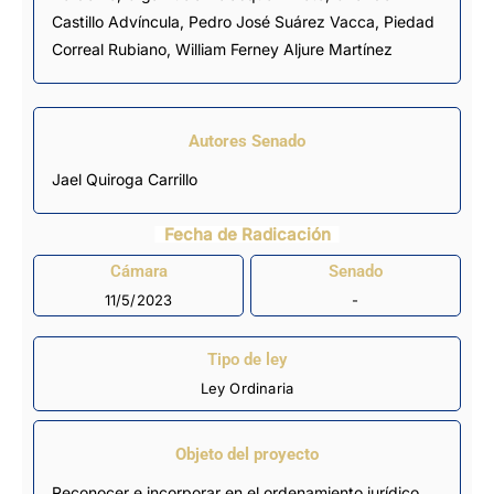
Castillo Advíncula
,
Pedro José Suárez Vacca
,
Piedad
Correal Rubiano
,
William Ferney Aljure Martínez
Autores Senado
Jael Quiroga Carrillo
Fecha de Radicación
Cámara
Senado
11/5/2023
-
Tipo de ley
Ley Ordinaria
Objeto del proyecto
Reconocer e incorporar en el ordenamiento jurídico