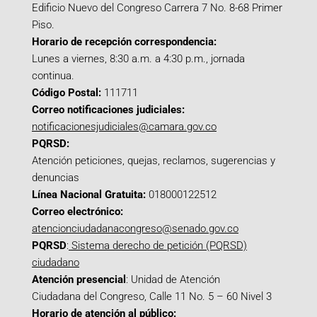
Edificio Nuevo del Congreso Carrera 7 No. 8-68 Primer
Piso.
Horario de recepción correspondencia:
Lunes a viernes, 8:30 a.m. a 4:30 p.m., jornada
continua.
Código Postal:
111711
Correo notificaciones judiciales:
notificacionesjudiciales@camara.gov.co
PQRSD:
Atención peticiones, quejas, reclamos, sugerencias y
denuncias
Línea Nacional Gratuita:
018000122512
Correo electrónico:
atencionciudadanacongreso@senado.gov.co
PQRSD
:
Sistema derecho de petición (PQRSD)
ciudadano
Atención presencial
: Unidad de Atención
Ciudadana del Congreso, Calle 11 No. 5 – 60 Nivel 3
Horario de atención al público: