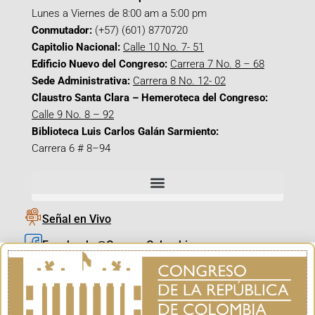
Lunes a Viernes de 8:00 am a 5:00 pm
Conmutador:
(+57) (601) 8770720
Capitolio Nacional:
Calle 10 No. 7- 51
Edificio Nuevo del Congreso:
Carrera 7 No. 8 – 68
Sede Administrativa:
Carrera 8 No. 12- 02
Claustro Santa Clara – Hemeroteca del Congreso:
Calle 9 No. 8 – 92
Biblioteca Luis Carlos Galán Sarmiento:
Carrera 6 # 8–94
Señal en Vivo
Facebook_@CamaraColombia
Instagram_@CamaraColombia
X_@CamaraColombia