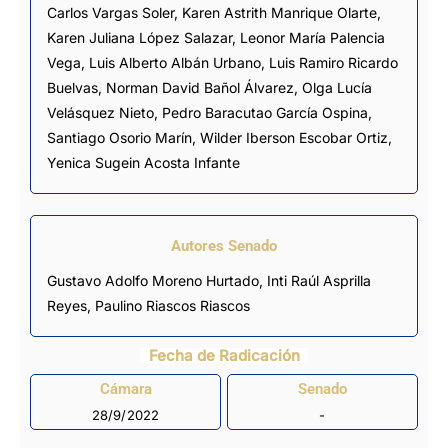
Carlos Vargas Soler
,
Karen Astrith Manrique Olarte
,
Karen Juliana López Salazar
,
Leonor María Palencia
Vega
,
Luis Alberto Albán Urbano
,
Luis Ramiro Ricardo
Buelvas
,
Norman David Bañol Álvarez
,
Olga Lucía
Velásquez Nieto
,
Pedro Baracutao García Ospina
,
Santiago Osorio Marín
,
Wilder Iberson Escobar Ortiz
,
Yenica Sugein Acosta Infante
Autores Senado
Gustavo Adolfo Moreno Hurtado,
Inti Raúl Asprilla
Reyes
, Paulino Riascos Riascos
Fecha de Radicación
Cámara
Senado
28/9/2022
-