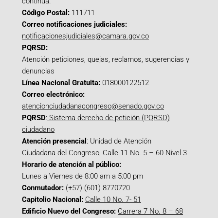
continua.
Código Postal:
111711
Correo notificaciones judiciales:
notificacionesjudiciales@camara.gov.co
PQRSD:
Atención peticiones, quejas, reclamos, sugerencias y
denuncias
Línea Nacional Gratuita:
018000122512
Correo electrónico:
atencionciudadanacongreso@senado.gov.co
PQRSD
:
Sistema derecho de petición (PQRSD)
ciudadano
Atención presencial
: Unidad de Atención
Ciudadana del Congreso, Calle 11 No. 5 – 60 Nivel 3
Horario de atención al público:
Lunes a Viernes de 8:00 am a 5:00 pm
Conmutador:
(+57) (601) 8770720
Capitolio Nacional:
Calle 10 No. 7- 51
Edificio Nuevo del Congreso:
Carrera 7 No. 8 – 68