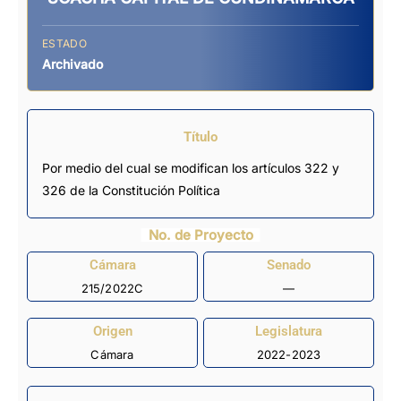
ESTADO
Archivado
Título
Por medio del cual se modifican los artículos 322 y
326 de la Constitución Política
No. de Proyecto
Cámara
Senado
215/2022C
—
Origen
Legislatura
Cámara
2022-2023