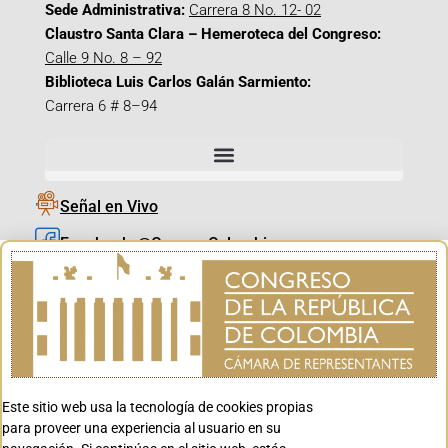
Sede Administrativa:
Carrera 8 No. 12- 02
Claustro Santa Clara – Hemeroteca del Congreso:
Calle 9 No. 8 – 92
Biblioteca Luis Carlos Galán Sarmiento:
Carrera 6 # 8–94
Señal en Vivo
Facebook_@CamaraColombia
Instagram_@CamaraColombia
X_@CamaraColombia
Youtube_@CamaraColombia
Tiktok_@CamaraColombia
Este sitio web usa la tecnología de cookies propias
Youtube_@CanalCongreso
para proveer una experiencia al usuario en su