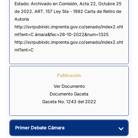
Estado: Archivado en Comisión, Acta 22, Octubre 25 
de 2022. ART. 157 Ley 5ta - 1992 Carta de Retiro de 
Autoria 
http://svrpubindc.imprenta.gov.co/senado/index2.xht
ml?ent=C ámara&fec=26-10-2022&num=1325 
http://svrpubindc.imprenta.gov.co/senado/index2.xht
ml?ent=C
Publicación
Ver Documento
Documento Gaceta
Gaceta No. 1243 del 2022
Primer Debate Cámara