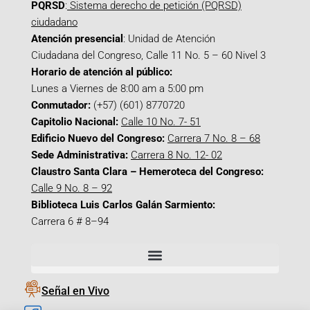
PQRSD
:
Sistema derecho de petición (PQRSD)
ciudadano
Atención presencial
: Unidad de Atención
Ciudadana del Congreso, Calle 11 No. 5 – 60 Nivel 3
Horario de atención al público:
Lunes a Viernes de 8:00 am a 5:00 pm
Conmutador:
(+57) (601) 8770720
Capitolio Nacional:
Calle 10 No. 7- 51
Edificio Nuevo del Congreso:
Carrera 7 No. 8 – 68
Sede Administrativa:
Carrera 8 No. 12- 02
Claustro Santa Clara – Hemeroteca del Congreso:
Calle 9 No. 8 – 92
Biblioteca Luis Carlos Galán Sarmiento:
Carrera 6 # 8–94
Señal en Vivo