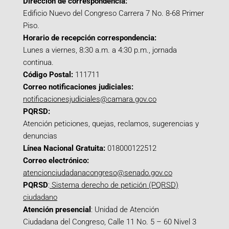
Dirección de correspondencia:
Edificio Nuevo del Congreso Carrera 7 No. 8-68 Primer
Piso.
Horario de recepción correspondencia:
Lunes a viernes, 8:30 a.m. a 4:30 p.m., jornada
continua.
Código Postal:
111711
Correo notificaciones judiciales:
notificacionesjudiciales@camara.gov.co
PQRSD:
Atención peticiones, quejas, reclamos, sugerencias y
denuncias
Línea Nacional Gratuita:
018000122512
Correo electrónico:
atencionciudadanacongreso@senado.gov.co
PQRSD
:
Sistema derecho de petición (PQRSD)
ciudadano
Atención presencial
: Unidad de Atención
Ciudadana del Congreso, Calle 11 No. 5 – 60 Nivel 3