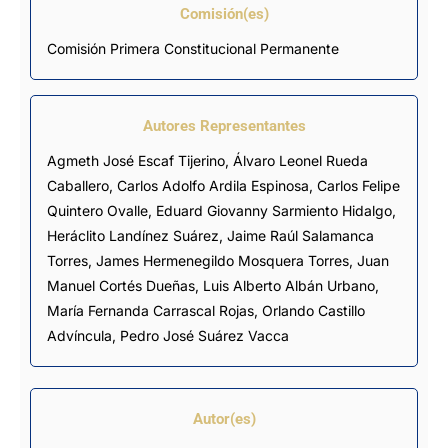
Comisión(es)
Comisión Primera Constitucional Permanente
Autores Representantes
Agmeth José Escaf Tijerino
,
Álvaro Leonel Rueda
Caballero
,
Carlos Adolfo Ardila Espinosa
,
Carlos Felipe
Quintero Ovalle
,
Eduard Giovanny Sarmiento Hidalgo
,
Heráclito Landínez Suárez
,
Jaime Raúl Salamanca
Torres
,
James Hermenegildo Mosquera Torres
,
Juan
Manuel Cortés Dueñas
,
Luis Alberto Albán Urbano
,
María Fernanda Carrascal Rojas
,
Orlando Castillo
Advíncula
,
Pedro José Suárez Vacca
Autor(es)