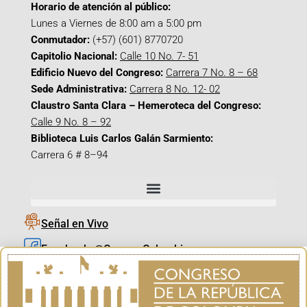
Horario de atención al público:
Lunes a Viernes de 8:00 am a 5:00 pm
Conmutador:
(+57) (601) 8770720
Capitolio Nacional:
Calle 10 No. 7- 51
Edificio Nuevo del Congreso:
Carrera 7 No. 8 – 68
Sede Administrativa:
Carrera 8 No. 12- 02
Claustro Santa Clara – Hemeroteca del Congreso:
Calle 9 No. 8 – 92
Biblioteca Luis Carlos Galán Sarmiento:
Carrera 6 # 8–94
Señal en Vivo
Facebook_@CamaraColombia
Instagram_@CamaraColombia
X_@CamaraColombia