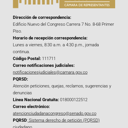
Dirección de correspondencia:
Edificio Nuevo del Congreso Carrera 7 No. 8-68 Primer
Piso.
Horario de recepción correspondencia:
Lunes a viernes, 8:30 a.m. a 4:30 p.m., jornada
continua.
Código Postal:
111711
Correo notificaciones judiciales:
notificacionesjudiciales@camara.gov.co
PQRSD:
Atención peticiones, quejas, reclamos, sugerencias y
denuncias
Línea Nacional Gratuita:
018000122512
Correo electrónico:
atencionciudadanacongreso@senado.gov.co
PQRSD
:
Sistema derecho de petición (PQRSD)
ciudadano