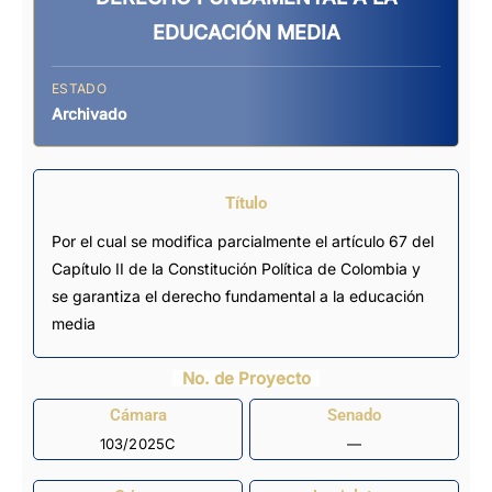
EDUCACIÓN MEDIA
ESTADO
Archivado
Título
Por el cual se modifica parcialmente el artículo 67 del
Capítulo II de la Constitución Política de Colombia y
se garantiza el derecho fundamental a la educación
media
No. de Proyecto
Cámara
Senado
103/2025C
—