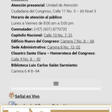
Atención presencial
: Unidad de Atención
Ciudadana del Congreso, Calle 11 No. 5 – 60 Nivel 3
Horario de atención al público:
Lunes a Viernes de 8:00 am a 5:00 pm
Conmutador:
(+57) (601) 8770720
Capitolio Nacional:
Calle 10 No. 7- 51
Edificio Nuevo del Congreso:
Carrera 7 No. 8 – 68
Sede Administrativa:
Carrera 8 No. 12- 02
Claustro Santa Clara – Hemeroteca del Congreso:
Calle 9 No. 8 – 92
Biblioteca Luis Carlos Galán Sarmiento:
Carrera 6 # 8–94
Señal en Vivo
Facebook_@CamaraColombia