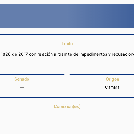
Título
ey 1828 de 2017 con relación al trámite de impedimentos y recusacion
Senado
Origen
—
Cámara
Comisión(es)