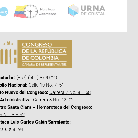
utador:
(+57) (601) 8770720
olio Nacional:
Calle 10 No. 7- 51
cio Nuevo del Congreso:
Carrera 7 No. 8 – 68
Administrativa:
Carrera 8 No. 12- 02
tro Santa Clara – Hemeroteca del Congreso:
 9 No. 8 – 92
oteca Luis Carlos Galán Sarmiento:
ra 6 # 8–94