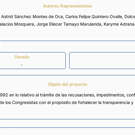
Autores Representantes
,
Astrid Sánchez Montes de Oca
,
Carlos Felipe Quintero Ovalle
,
Dolc
Palacios Mosquera
,
Jorge Eliecer Tamayo Marulanda
,
Karyme Adrana 
Senado
-
Objeto del proyecto
1992 en lo relativo al trámite de las recusaciones, impedimentos, conf
de los Congresistas con el propósito de fortalecer la transparencia y l