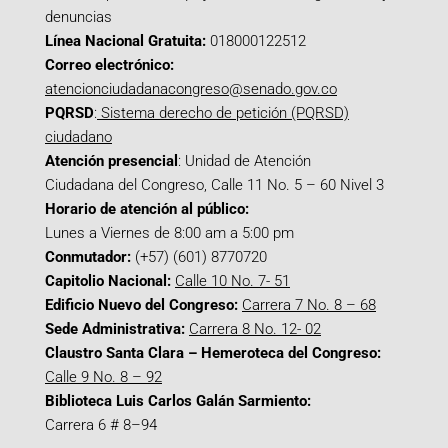
denuncias
Línea Nacional Gratuita:
018000122512
Correo electrónico:
atencionciudadanacongreso@senado.gov.co
PQRSD
:
Sistema derecho de petición (PQRSD)
ciudadano
Atención presencial
: Unidad de Atención
Ciudadana del Congreso, Calle 11 No. 5 – 60 Nivel 3
Horario de atención al público:
Lunes a Viernes de 8:00 am a 5:00 pm
Conmutador:
(+57) (601) 8770720
Capitolio Nacional:
Calle 10 No. 7- 51
Edificio Nuevo del Congreso:
Carrera 7 No. 8 – 68
Sede Administrativa:
Carrera 8 No. 12- 02
Claustro Santa Clara – Hemeroteca del Congreso:
Calle 9 No. 8 – 92
Biblioteca Luis Carlos Galán Sarmiento:
Carrera 6 # 8–94