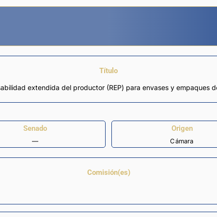
Título
sabilidad extendida del productor (REP) para envases y empaques de 
Senado
Origen
—
Cámara
Comisión(es)