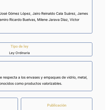
José Gómez López
,
Jairo Reinaldo Cala Suárez
,
James
amiro Ricardo Buelvas
,
Milene Jarava Díaz
,
Víctor
Tipo de ley
Ley Ordinaria
ue respecta a los envases y empaques de vidrio, metal,
n conocidos como productos valorizables.
Publicación