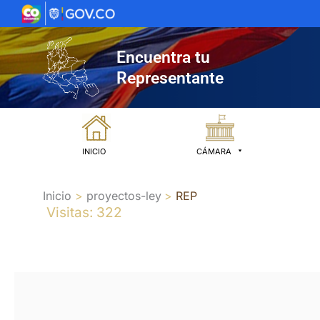
Ir
al
contenido
Encuentra tu
Representante
INICIO
CÁMARA
Inicio
proyectos-ley
REP
Visitas: 322