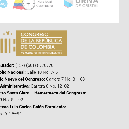
utador:
(+57) (601) 8770720
olio Nacional:
Calle 10 No. 7- 51
cio Nuevo del Congreso:
Carrera 7 No. 8 – 68
Administrativa:
Carrera 8 No. 12- 02
tro Santa Clara – Hemeroteca del Congreso:
 9 No. 8 – 92
oteca Luis Carlos Galán Sarmiento:
ra 6 # 8–94