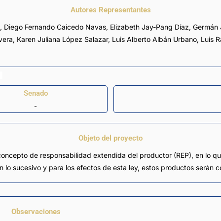
Autores Representantes
,
Diego Fernando Caicedo Navas
,
Elizabeth Jay-Pang Díaz
,
Germán 
vera
,
Karen Juliana López Salazar
,
Luis Alberto Albán Urbano
,
Luis R
Senado
-
Objeto del proyecto
 concepto de responsabilidad extendida del productor (REP), en lo q
. En lo sucesivo y para los efectos de esta ley, estos productos será
Observaciones