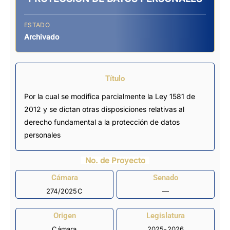
ESTADO
Archivado
Título
Por la cual se modifica parcialmente la Ley 1581 de
2012 y se dictan otras disposiciones relativas al
derecho fundamental a la protección de datos
personales
No. de Proyecto
Cámara
Senado
274/2025C
—
Origen
Legislatura
Cámara
2025-2026