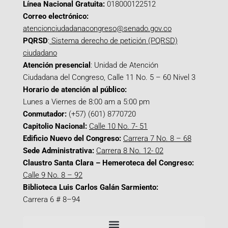
Línea Nacional Gratuita:
018000122512
Correo electrónico:
atencionciudadanacongreso@senado.gov.co
PQRSD
:
Sistema derecho de petición (PQRSD)
ciudadano
Atención presencial
: Unidad de Atención
Ciudadana del Congreso, Calle 11 No. 5 – 60 Nivel 3
Horario de atención al público:
Lunes a Viernes de 8:00 am a 5:00 pm
Conmutador:
(+57) (601) 8770720
Capitolio Nacional:
Calle 10 No. 7- 51
Edificio Nuevo del Congreso:
Carrera 7 No. 8 – 68
Sede Administrativa:
Carrera 8 No. 12- 02
Claustro Santa Clara – Hemeroteca del Congreso:
Calle 9 No. 8 – 92
Biblioteca Luis Carlos Galán Sarmiento:
Carrera 6 # 8–94