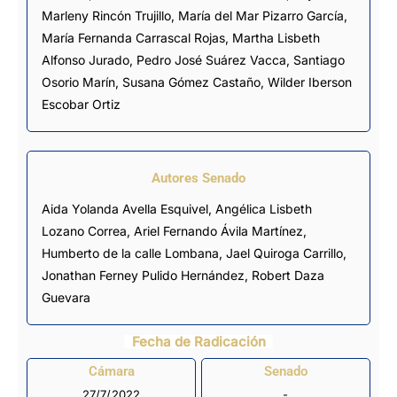
Marleny Rincón Trujillo
,
María del Mar Pizarro García
,
María Fernanda Carrascal Rojas
,
Martha Lisbeth
Alfonso Jurado
,
Pedro José Suárez Vacca
,
Santiago
Osorio Marín
,
Susana Gómez Castaño
,
Wilder Iberson
Escobar Ortiz
Autores Senado
Aida Yolanda Avella Esquivel,
Angélica Lisbeth
Lozano Correa
, Ariel Fernando Ávila Martínez,
Humberto de la calle Lombana, Jael Quiroga Carrillo,
Jonathan Ferney Pulido Hernández, Robert Daza
Guevara
Fecha de Radicación
Cámara
Senado
27/7/2022
-