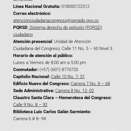
Línea Nacional Gratuita:
018000122512
Correo electrónico:
atencionciudadanacongreso@senado.gov.co
PQRSD
:
Sistema derecho de petición (PQRSD)
ciudadano
Atención presencial
: Unidad de Atención
Ciudadana del Congreso, Calle 11 No. 5 – 60 Nivel 3
Horario de atención al público:
Lunes a Viernes de 8:00 am a 5:00 pm
Conmutador:
(+57) (601) 8770720
Capitolio Nacional:
Calle 10 No. 7- 51
Edificio Nuevo del Congreso:
Carrera 7 No. 8 – 68
Sede Administrativa:
Carrera 8 No. 12- 02
Claustro Santa Clara – Hemeroteca del Congreso:
Calle 9 No. 8 – 92
Biblioteca Luis Carlos Galán Sarmiento:
Carrera 6 # 8–94