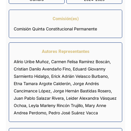
Comisión(es)
Comisión Quinta Constitucional Permanente
Autores Representantes
Alirio Uribe Muñoz
,
Carmen Felisa Ramírez Boscán
,
Cristian Danilo Avendaño Fino
,
Eduard Giovanny
Sarmiento Hidalgo
,
Erick Adrián Velasco Burbano
,
Etna Tamara Argote Calderón
,
Jorge Andrés
Cancimance López
,
Jorge Hernán Bastidas Rosero
,
Juan Pablo Salazar Rivera
,
Leider Alexandra Vásquez
Ochoa
,
Leyla Marleny Rincón Trujillo
,
Mary Anne
Andrea Perdomo
,
Pedro José Suárez Vacca