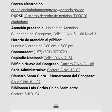
Correo electrónico:
atencionciudadanacongreso@senado.gov.co
PQRSD
:
Sistema derecho de petición (PQRSD)
ciudadano
Atención presencial
: Unidad de Atención
Ciudadana del Congreso, Calle 11 No. 5 – 60 Nivel 3
Horario de atención al público:
Lunes a Viernes de 8:00 am a 5:00 pm
Conmutador:
(+57) (601) 8770720
Capitolio Nacional:
Calle 10 No. 7- 51
Edificio Nuevo del Congreso:
Carrera 7 No. 8 – 68
Sede Administrativa:
Carrera 8 No. 12- 02
Claustro Santa Clara – Hemeroteca del Congreso:
Calle 9 No. 8 – 92
Biblioteca Luis Carlos Galán Sarmiento:
Carrera 6 # 8–94