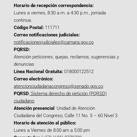
Horario de recepción correspondencia:
Lunes a viernes, 8:30 a.m. a 4:30 p.m., jornada
continua.
Código Postal:
111711
Correo notificaciones judiciales:
notificacionesjudiciales@camara.gov.co
PQRSD:
Atención peticiones, quejas, reclamos, sugerencias y
denuncias
Línea Nacional Gratuita:
018000122512
Correo electrónico:
atencionciudadanacongreso@senado.gov.co
PQRSD
:
Sistema derecho de petición (PQRSD)
ciudadano
Atención presencial
: Unidad de Atención
Ciudadana del Congreso, Calle 11 No. 5 – 60 Nivel 3
Horario de atención al público:
Lunes a Viernes de 8:00 am a 5:00 pm