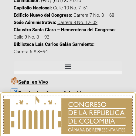
Conmutador:
(+57) (601) 8770720
Capitolio Nacional:
Calle 10 No. 7- 51
Edificio Nuevo del Congreso:
Carrera 7 No. 8 – 68
Sede Administrativa:
Carrera 8 No. 12- 02
Claustro Santa Clara – Hemeroteca del Congreso:
Calle 9 No. 8 – 92
Biblioteca Luis Carlos Galán Sarmiento:
Carrera 6 # 8–94
Señal en Vivo
Facebook_@CamaraColombia
Instagram_@CamaraColombia
X_@CamaraColombia
Youtube_@CamaraColombia