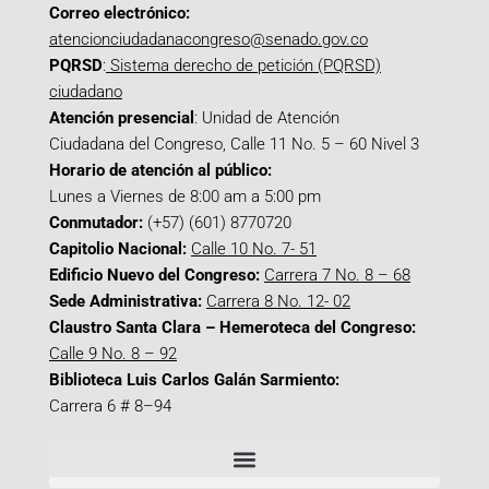
Correo electrónico:
atencionciudadanacongreso@senado.gov.co
PQRSD
:
Sistema derecho de petición (PQRSD)
ciudadano
Atención presencial
: Unidad de Atención
Ciudadana del Congreso, Calle 11 No. 5 – 60 Nivel 3
Horario de atención al público:
Lunes a Viernes de 8:00 am a 5:00 pm
Conmutador:
(+57) (601) 8770720
Capitolio Nacional:
Calle 10 No. 7- 51
Edificio Nuevo del Congreso:
Carrera 7 No. 8 – 68
Sede Administrativa:
Carrera 8 No. 12- 02
Claustro Santa Clara – Hemeroteca del Congreso:
Calle 9 No. 8 – 92
Biblioteca Luis Carlos Galán Sarmiento:
Carrera 6 # 8–94