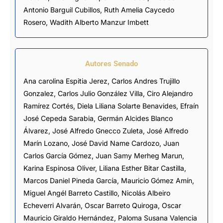
Antonio Barguil Cubillos
,
Ruth Amelia Caycedo
Rosero
,
Wadith Alberto Manzur Imbett
Autores Senado
Ana carolina Espitia Jerez, Carlos Andres Trujillo
Gonzalez, Carlos Julio González Villa,
Ciro Alejandro
Ramírez Cortés
, Diela Liliana Solarte Benavides, Efraín
José Cepeda Sarabia,
Germán Alcides Blanco
Álvarez
,
José Alfredo Gnecco Zuleta
, José Alfredo
Marín Lozano, José David Name Cardozo,
Juan
Carlos García Gómez
, Juan Samy Merheg Marun,
Karina Espinosa Oliver, Liliana Esther Bitar Castilla,
Marcos Daniel Pineda García,
Mauricio Gómez Amín
,
Miguel Angél Barreto Castillo
, Nicolás Albeiro
Echeverri Alvarán, Oscar Barreto Quiroga, Oscar
Mauricio Giraldo Hernández, Paloma Susana Valencia