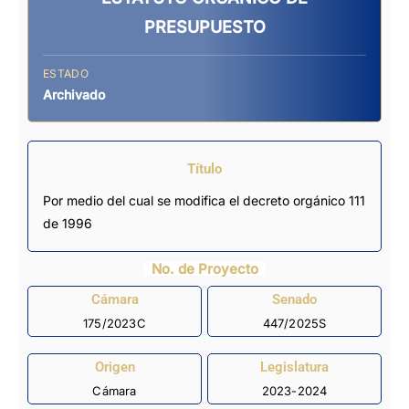
PRESUPUESTO
ESTADO
Archivado
Título
Por medio del cual se modifica el decreto orgánico 111
de 1996
No. de Proyecto
Cámara
Senado
175/2023C
447/2025S
Origen
Legislatura
Cámara
2023-2024