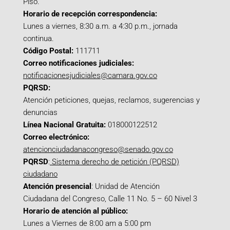
Piso.
Horario de recepción correspondencia:
Lunes a viernes, 8:30 a.m. a 4:30 p.m., jornada
continua.
Código Postal:
111711
Correo notificaciones judiciales:
notificacionesjudiciales@camara.gov.co
PQRSD:
Atención peticiones, quejas, reclamos, sugerencias y
denuncias
Línea Nacional Gratuita:
018000122512
Correo electrónico:
atencionciudadanacongreso@senado.gov.co
PQRSD
:
Sistema derecho de petición (PQRSD)
ciudadano
Atención presencial
: Unidad de Atención
Ciudadana del Congreso, Calle 11 No. 5 – 60 Nivel 3
Horario de atención al público:
Lunes a Viernes de 8:00 am a 5:00 pm