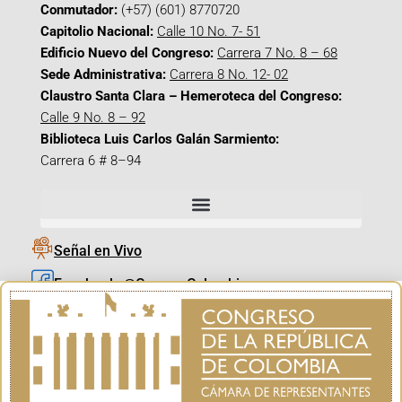
Conmutador:
(+57) (601) 8770720
Capitolio Nacional:
Calle 10 No. 7- 51
Edificio Nuevo del Congreso:
Carrera 7 No. 8 – 68
Sede Administrativa:
Carrera 8 No. 12- 02
Claustro Santa Clara – Hemeroteca del Congreso:
Calle 9 No. 8 – 92
Biblioteca Luis Carlos Galán Sarmiento:
Carrera 6 # 8–94
Señal en Vivo
Facebook_@CamaraColombia
Instagram_@CamaraColombia
X_@CamaraColombia
Youtube_@CamaraColombia