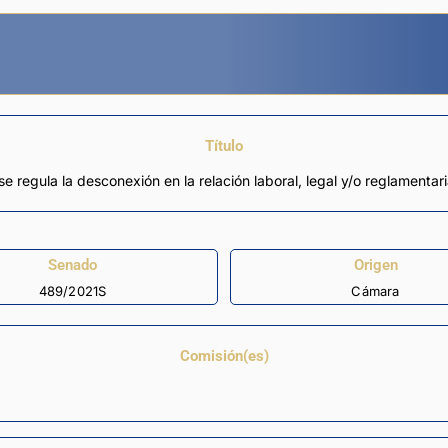
Título
e regula la desconexión en la relación laboral, legal y/o reglamentar
Senado
Origen
489/2021S
Cámara
Comisión(es)