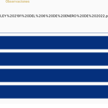
Observaciones
ormativa/LEY%202191%20DEL%206%20DE%20ENERO%20DE%202022.p