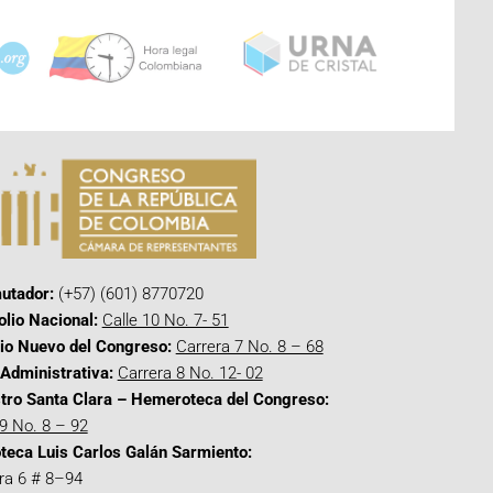
utador:
(+57) (601) 8770720
olio Nacional:
Calle 10 No. 7- 51
cio Nuevo del Congreso:
Carrera 7 No. 8 – 68
Administrativa:
Carrera 8 No. 12- 02
tro Santa Clara – Hemeroteca del Congreso:
 9 No. 8 – 92
oteca Luis Carlos Galán Sarmiento:
ra 6 # 8–94