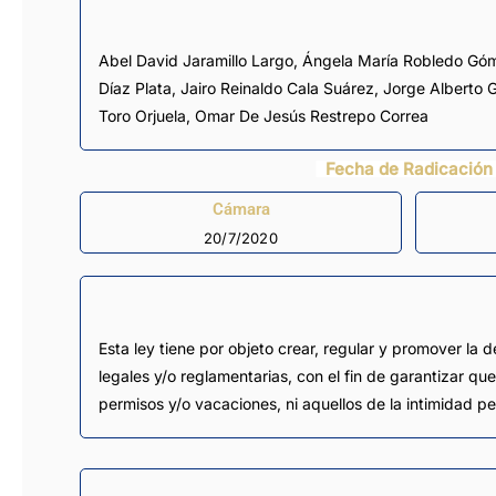
Abel David Jaramillo Largo
,
Ángela María Robledo Gó
Díaz Plata
,
Jairo Reinaldo Cala Suárez
,
Jorge Alberto 
Toro Orjuela
,
Omar De Jesús Restrepo Correa
Fecha de Radicación
Cámara
20/7/2020
Esta ley tiene por objeto crear, regular y promover la 
legales y/o reglamentarias, con el fin de garantizar qu
permisos y/o vacaciones, ni aquellos de la intimidad per