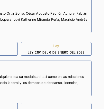
sto Ortiz Zorro
,
César Augusto Pachón Achury
,
Fabián
 Lopera
,
Luvi Katherine Miranda Peña
,
Mauricio Andrés
Ley
LEY 2191 DEL 6 DE ENERO DEL 2022
ualquiera sea su modalidad, así como en las relaciones
rnada laboral y los tiempos de descanso, licencias,