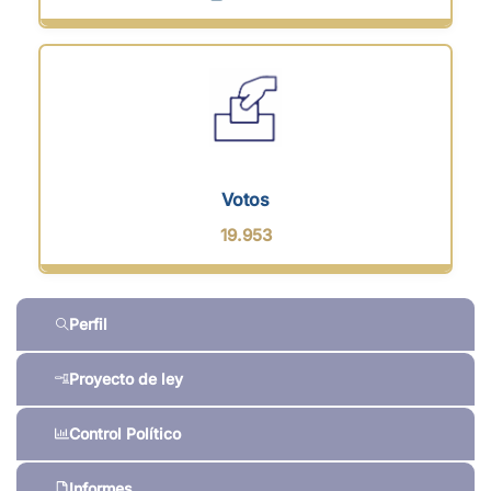
Votos
19.953
Perfil
Proyecto de ley
Control Político
Informes