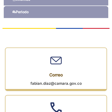
Periodo
Correo
fabian.diaz@camara.gov.co