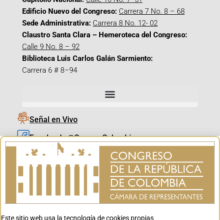
Edificio Nuevo del Congreso:
Carrera 7 No. 8 – 68
Sede Administrativa:
Carrera 8 No. 12- 02
Claustro Santa Clara – Hemeroteca del Congreso:
Calle 9 No. 8 – 92
Biblioteca Luis Carlos Galán Sarmiento:
Carrera 6 # 8–94
Señal en Vivo
Facebook_@CamaraColombia
Instagram_@CamaraColombia
X_@CamaraColombia
Youtube_@CamaraColombia
Tiktok_@CamaraColombia
Este sitio web usa la tecnología de cookies propias