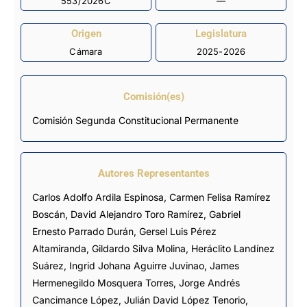
553/2026C
—
Origen
Legislatura
Cámara
2025-2026
Comisión(es)
Comisión Segunda Constitucional Permanente
Autores Representantes
Carlos Adolfo Ardila Espinosa
,
Carmen Felisa Ramírez
Boscán
,
David Alejandro Toro Ramírez
,
Gabriel
Ernesto Parrado Durán
,
Gersel Luis Pérez
Altamiranda
,
Gildardo Silva Molina
,
Heráclito Landínez
Suárez
,
Ingrid Johana Aguirre Juvinao
,
James
Hermenegildo Mosquera Torres
,
Jorge Andrés
Cancimance López
,
Julián David López Tenorio
,