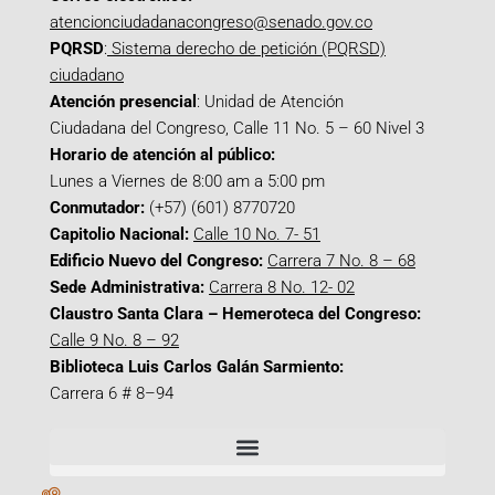
atencionciudadanacongreso@senado.gov.co
PQRSD
:
Sistema derecho de petición (PQRSD)
ciudadano
Atención presencial
: Unidad de Atención
Ciudadana del Congreso, Calle 11 No. 5 – 60 Nivel 3
Horario de atención al público:
Lunes a Viernes de 8:00 am a 5:00 pm
Conmutador:
(+57) (601) 8770720
Capitolio Nacional:
Calle 10 No. 7- 51
Edificio Nuevo del Congreso:
Carrera 7 No. 8 – 68
Sede Administrativa:
Carrera 8 No. 12- 02
Claustro Santa Clara – Hemeroteca del Congreso:
Calle 9 No. 8 – 92
Biblioteca Luis Carlos Galán Sarmiento:
Carrera 6 # 8–94