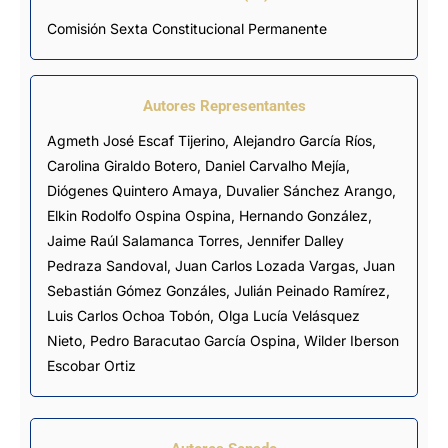
Comisión Sexta Constitucional Permanente
Autores Representantes
Agmeth José Escaf Tijerino
,
Alejandro García Ríos
,
Carolina Giraldo Botero
,
Daniel Carvalho Mejía
,
Diógenes Quintero Amaya
,
Duvalier Sánchez Arango
,
Elkin Rodolfo Ospina Ospina
,
Hernando González
,
Jaime Raúl Salamanca Torres
,
Jennifer Dalley
Pedraza Sandoval
,
Juan Carlos Lozada Vargas
,
Juan
Sebastián Gómez Gonzáles
,
Julián Peinado Ramírez
,
Luis Carlos Ochoa Tobón
,
Olga Lucía Velásquez
Nieto
,
Pedro Baracutao García Ospina
,
Wilder Iberson
Escobar Ortiz