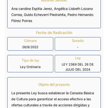
Autores Senado
Ana carolina Espitia Jerez,
Angélica Lisbeth Lozano
Correa
, Guido Echeverri Piedrahita, Pedro Hernando
Flórez Porras
Fecha de Radicación
Cámara
Senado
26/9/2022
-
Ley
Tipo de ley
LEY 2389 DEL 26 DE
Ley Ordinaria
JULIO DEL 2024
Objeto del proyecto
La presente Ley busca establecer la Canasta Básica
de Cultura para garantizar el acceso efectivo a las
ofertas culturales a través de acciones dirigidas y