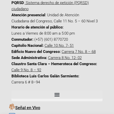
PQRSD
:
Sistema derecho de petición (PQRSD)
ciudadano
Atención presencial
: Unidad de Atención
Ciudadana del Congreso, Calle 11 No. 5 – 60 Nivel 3
Horario de atención al público:
Lunes a Viernes de 8:00 am a 5:00 pm
Conmutador:
(+57) (601) 8770720
Capitolio Nacional:
Calle 10 No. 7- 51
Edificio Nuevo del Congreso:
Carrera 7 No. 8 – 68
Sede Administrativa:
Carrera 8 No. 12- 02
Claustro Santa Clara – Hemeroteca del Congreso:
Calle 9 No. 8 – 92
Biblioteca Luis Carlos Galán Sarmiento:
Carrera 6 # 8–94
Señal en Vivo