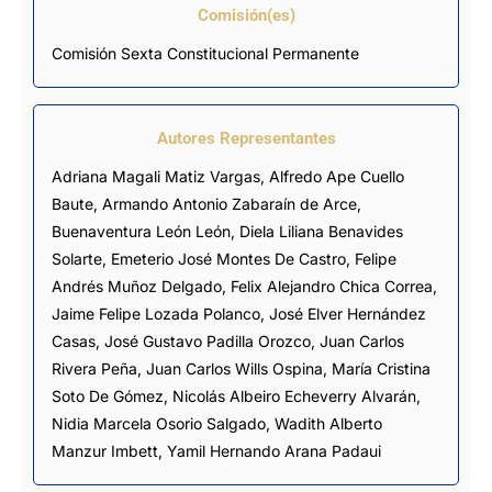
Comisión(es)
Comisión Sexta Constitucional Permanente
Autores Representantes
Adriana Magali Matiz Vargas
,
Alfredo Ape Cuello
Baute
,
Armando Antonio Zabaraín de Arce
,
Buenaventura León León
,
Diela Liliana Benavides
Solarte
,
Emeterio José Montes De Castro
,
Felipe
Andrés Muñoz Delgado
,
Felix Alejandro Chica Correa
,
Jaime Felipe Lozada Polanco
,
José Elver Hernández
Casas
,
José Gustavo Padilla Orozco
, Juan Carlos
Rivera Peña,
Juan Carlos Wills Ospina
,
María Cristina
Soto De Gómez
,
Nicolás Albeiro Echeverry Alvarán
,
Nidia Marcela Osorio Salgado
,
Wadith Alberto
Manzur Imbett
,
Yamil Hernando Arana Padaui