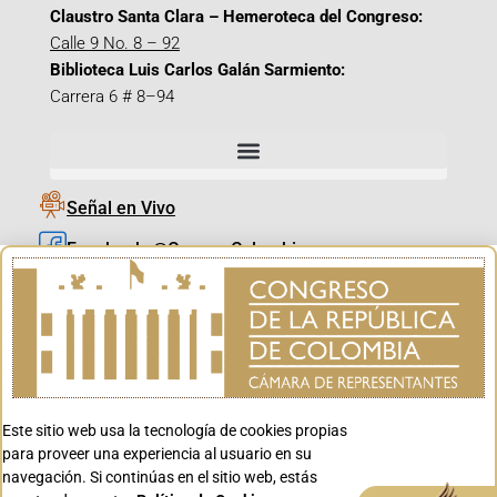
Claustro Santa Clara – Hemeroteca del Congreso:
Calle 9 No. 8 – 92
Biblioteca Luis Carlos Galán Sarmiento:
Carrera 6 # 8–94
Señal en Vivo
Facebook_@CamaraColombia
Instagram_@CamaraColombia
X_@CamaraColombia
Youtube_@CamaraColombia
Tiktok_@CamaraColombia
Este sitio web usa la tecnología de cookies propias
Youtube_@CanalCongreso
para proveer una experiencia al usuario en su
navegación. Si continúas en el sitio web, estás