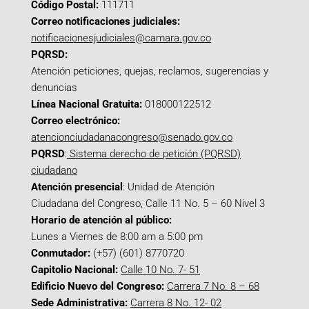
Código Postal:
111711
Correo notificaciones judiciales:
notificacionesjudiciales@camara.gov.co
PQRSD:
Atención peticiones, quejas, reclamos, sugerencias y
denuncias
Línea Nacional Gratuita:
018000122512
Correo electrónico:
atencionciudadanacongreso@senado.gov.co
PQRSD
:
Sistema derecho de petición (PQRSD)
ciudadano
Atención presencial
: Unidad de Atención
Ciudadana del Congreso, Calle 11 No. 5 – 60 Nivel 3
Horario de atención al público:
Lunes a Viernes de 8:00 am a 5:00 pm
Conmutador:
(+57) (601) 8770720
Capitolio Nacional:
Calle 10 No. 7- 51
Edificio Nuevo del Congreso:
Carrera 7 No. 8 – 68
Sede Administrativa:
Carrera 8 No. 12- 02