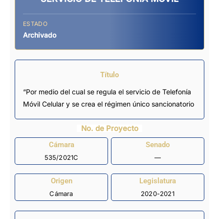
ESTADO
Archivado
Título
“Por medio del cual se regula el servicio de Telefonía
Móvil Celular y se crea el régimen único sancionatorio
No. de Proyecto
Cámara
Senado
535/2021C
—
Origen
Legislatura
Cámara
2020-2021