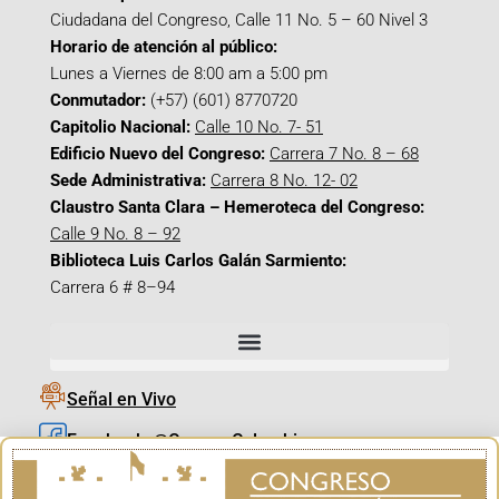
Ciudadana del Congreso, Calle 11 No. 5 – 60 Nivel 3
Horario de atención al público:
Lunes a Viernes de 8:00 am a 5:00 pm
Conmutador:
(+57) (601) 8770720
Capitolio Nacional:
Calle 10 No. 7- 51
Edificio Nuevo del Congreso:
Carrera 7 No. 8 – 68
Sede Administrativa:
Carrera 8 No. 12- 02
Claustro Santa Clara – Hemeroteca del Congreso:
Calle 9 No. 8 – 92
Biblioteca Luis Carlos Galán Sarmiento:
Carrera 6 # 8–94
Señal en Vivo
Facebook_@CamaraColombia
Instagram_@CamaraColombia