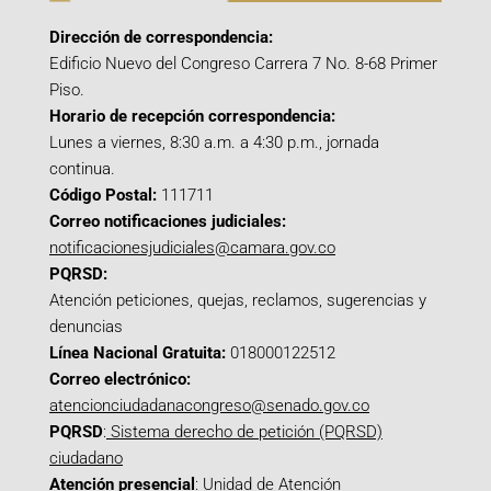
Dirección de correspondencia:
Edificio Nuevo del Congreso Carrera 7 No. 8-68 Primer
Piso.
Horario de recepción correspondencia:
Lunes a viernes, 8:30 a.m. a 4:30 p.m., jornada
continua.
Código Postal:
111711
Correo notificaciones judiciales:
notificacionesjudiciales@camara.gov.co
PQRSD:
Atención peticiones, quejas, reclamos, sugerencias y
denuncias
Línea Nacional Gratuita:
018000122512
Correo electrónico:
atencionciudadanacongreso@senado.gov.co
PQRSD
:
Sistema derecho de petición (PQRSD)
ciudadano
Atención presencial
: Unidad de Atención