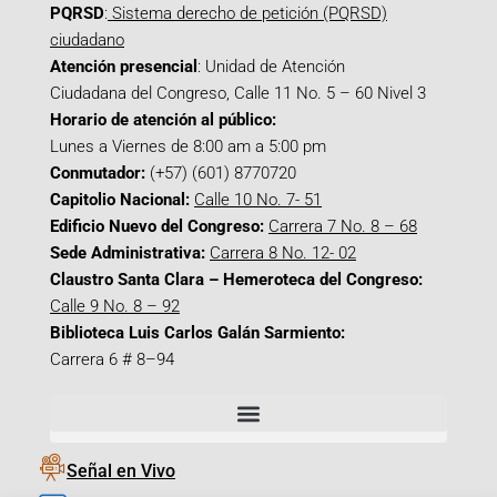
PQRSD
:
Sistema derecho de petición (PQRSD)
ciudadano
Atención presencial
: Unidad de Atención
Ciudadana del Congreso, Calle 11 No. 5 – 60 Nivel 3
Horario de atención al público:
Lunes a Viernes de 8:00 am a 5:00 pm
Conmutador:
(+57) (601) 8770720
Capitolio Nacional:
Calle 10 No. 7- 51
Edificio Nuevo del Congreso:
Carrera 7 No. 8 – 68
Sede Administrativa:
Carrera 8 No. 12- 02
Claustro Santa Clara – Hemeroteca del Congreso:
Calle 9 No. 8 – 92
Biblioteca Luis Carlos Galán Sarmiento:
Carrera 6 # 8–94
Señal en Vivo