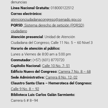
denuncias
Línea Nacional Gratuita:
018000122512
Correo electrónico:
atencionciudadanacongreso@senado.gov.co
PQRSD
:
Sistema derecho de petición (PQRSD)
ciudadano
Atención presencial
: Unidad de Atención
Ciudadana del Congreso, Calle 11 No. 5 – 60 Nivel 3
Horario de atención al público:
Lunes a Viernes de 8:00 am a 5:00 pm
Conmutador:
(+57) (601) 8770720
Capitolio Nacional:
Calle 10 No. 7- 51
Edificio Nuevo del Congreso:
Carrera 7 No. 8 – 68
Sede Administrativa:
Carrera 8 No. 12- 02
Claustro Santa Clara – Hemeroteca del Congreso:
Calle 9 No. 8 – 92
Biblioteca Luis Carlos Galán Sarmiento:
Carrera 6 # 8–94