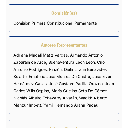
Comisión(es)
Comisión Primera Constitucional Permanente
Autores Representantes
Adriana Magali Matiz Vargas
,
Armando Antonio
Zabaraín de Arce
,
Buenaventura León León
,
Ciro
Antonio Rodríguez Pinzón
,
Diela Liliana Benavides
Solarte
,
Emeterio José Montes De Castro
,
José Elver
Hernández Casas
,
José Gustavo Padilla Orozco
,
Juan
Carlos Wills Ospina
,
María Cristina Soto De Gómez
,
Nicolás Albeiro Echeverry Alvarán
,
Wadith Alberto
Manzur Imbett
,
Yamil Hernando Arana Padaui