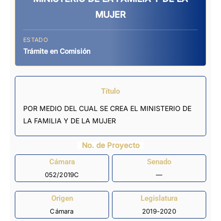
MUJER
ESTADO
Trámite en Comisión
Título
POR MEDIO DEL CUAL SE CREA EL MINISTERIO DE
LA FAMILIA Y DE LA MUJER
No. de Proyecto
Cámara
Senado
052/2019C
—
Origen
Legislatura
Cámara
2019-2020