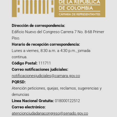
Dirección de correspondencia:
Edificio Nuevo del Congreso Carrera 7 No. 8-68 Primer
Piso.
Horario de recepción correspondencia:
Lunes a viernes, 8:30 a.m. a 4:30 p.m., jornada
continua.
Código Postal:
111711
Correo notificaciones judiciales:
notificacionesjudiciales@camara.gov.co
PQRSD:
Atención peticiones, quejas, reclamos, sugerencias y
denuncias
Línea Nacional Gratuita:
018000122512
Correo electrónico:
atencionciudadanacongreso@senado.gov.co