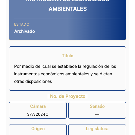
AMBIENTALES
ESTADO
Archivado
Título
Por medio del cual se establece la regulación de los
instrumentos económicos ambientales y se dictan
otras disposiciones
No. de Proyecto
Cámara
Senado
377/2024C
—
Origen
Legislatura