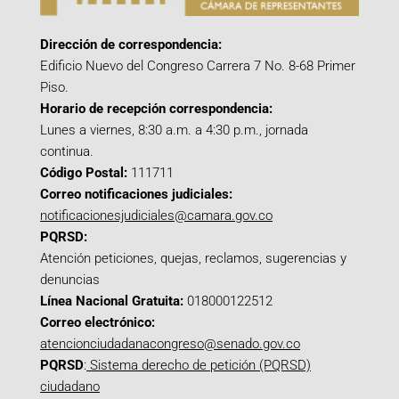
Dirección de correspondencia:
Edificio Nuevo del Congreso Carrera 7 No. 8-68 Primer
Piso.
Horario de recepción correspondencia:
Lunes a viernes, 8:30 a.m. a 4:30 p.m., jornada
continua.
Código Postal:
111711
Correo notificaciones judiciales:
notificacionesjudiciales@camara.gov.co
PQRSD:
Atención peticiones, quejas, reclamos, sugerencias y
denuncias
Línea Nacional Gratuita:
018000122512
Correo electrónico:
atencionciudadanacongreso@senado.gov.co
PQRSD
:
Sistema derecho de petición (PQRSD)
ciudadano