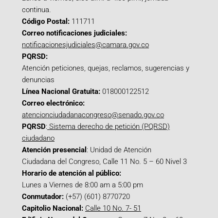
continua.
Código Postal:
111711
Correo notificaciones judiciales:
notificacionesjudiciales@camara.gov.co
PQRSD:
Atención peticiones, quejas, reclamos, sugerencias y
denuncias
Línea Nacional Gratuita:
018000122512
Correo electrónico:
atencionciudadanacongreso@senado.gov.co
PQRSD
:
Sistema derecho de petición (PQRSD)
ciudadano
Atención presencial
: Unidad de Atención
Ciudadana del Congreso, Calle 11 No. 5 – 60 Nivel 3
Horario de atención al público:
Lunes a Viernes de 8:00 am a 5:00 pm
Conmutador:
(+57) (601) 8770720
Capitolio Nacional:
Calle 10 No. 7- 51