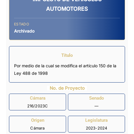
AUTOMOTORES
ESTADO
Archivado
Título
Por medio de la cual se modifica el artículo 150 de la
Ley 488 de 1998
No. de Proyecto
Cámara
Senado
216/2023C
—
Origen
Legislatura
Cámara
2023-2024