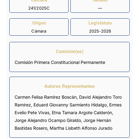
Cámara
Senado
241/2025C
—
Origen
Legislatura
Cámara
2025-2026
Comisión(es)
Comisión Primera Constitucional Permanente
Autores Representantes
Carmen Felisa Ramírez Boscán
,
David Alejandro Toro
Ramírez
,
Eduard Giovanny Sarmiento Hidalgo
,
Ermes
Evelio Pete Vivas
,
Etna Tamara Argote Calderón
,
Jorge Alejandro Ocampo Giraldo
,
Jorge Hernán
Bastidas Rosero
,
Martha Lisbeth Alfonso Jurado