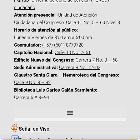
PQRSD
:
Sistema derecho de petición (PQRSD)
ciudadano
Atención presencial
: Unidad de Atención
Ciudadana del Congreso, Calle 11 No. 5 – 60 Nivel 3
Horario de atención al público:
Lunes a Viernes de 8:00 am a 5:00 pm
Conmutador:
(+57) (601) 8770720
Capitolio Nacional:
Calle 10 No. 7- 51
Edificio Nuevo del Congreso:
Carrera 7 No. 8 – 68
Sede Administrativa:
Carrera 8 No. 12- 02
Claustro Santa Clara – Hemeroteca del Congreso:
Calle 9 No. 8 – 92
Biblioteca Luis Carlos Galán Sarmiento:
Carrera 6 # 8–94
Señal en Vivo