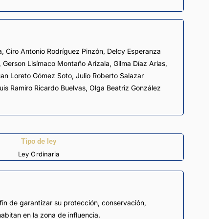
a
,
Ciro Antonio Rodríguez Pinzón
,
Delcy Esperanza
,
Gerson Lisímaco Montaño Arizala
,
Gilma Díaz Arias
,
an Loreto Gómez Soto
,
Julio Roberto Salazar
uis Ramiro Ricardo Buelvas
,
Olga Beatriz González
Tipo de ley
Ley Ordinaria
fin de garantizar su protección, conservación,
bitan en la zona de influencia.