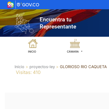
Ir
al
contenido
Encuentra tu
Representante
INICIO
CÁMARA
Inicio
proyectos-ley
GLORIOSO RIO CAQUETA
Visitas: 410