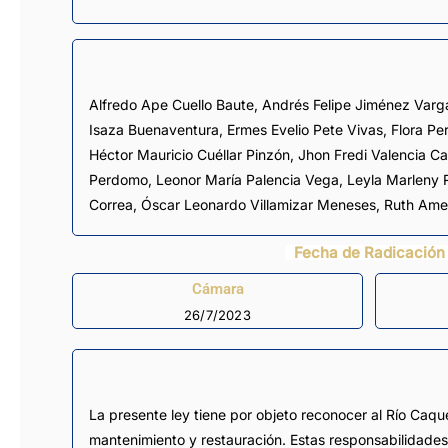
Alfredo Ape Cuello Baute
,
Andrés Felipe Jiménez Varg
Isaza Buenaventura
,
Ermes Evelio Pete Vivas
,
Flora P
Héctor Mauricio Cuéllar Pinzón
,
Jhon Fredi Valencia C
Perdomo
,
Leonor María Palencia Vega
,
Leyla Marleny R
Correa
,
Óscar Leonardo Villamizar Meneses
,
Ruth Ame
Fecha de Radicación
Cámara
26/7/2023
La presente ley tiene por objeto reconocer al Río Caqu
mantenimiento y restauración. Estas responsabilidades