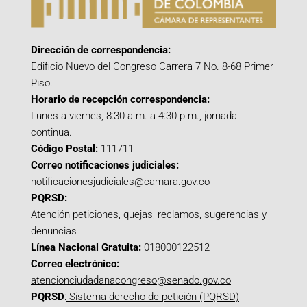
Dirección de correspondencia:
Edificio Nuevo del Congreso Carrera 7 No. 8-68 Primer
Piso.
Horario de recepción correspondencia:
Lunes a viernes, 8:30 a.m. a 4:30 p.m., jornada
continua.
Código Postal:
111711
Correo notificaciones judiciales:
notificacionesjudiciales@camara.gov.co
PQRSD:
Atención peticiones, quejas, reclamos, sugerencias y
denuncias
Línea Nacional Gratuita:
018000122512
Correo electrónico:
atencionciudadanacongreso@senado.gov.co
PQRSD
:
Sistema derecho de petición (PQRSD)