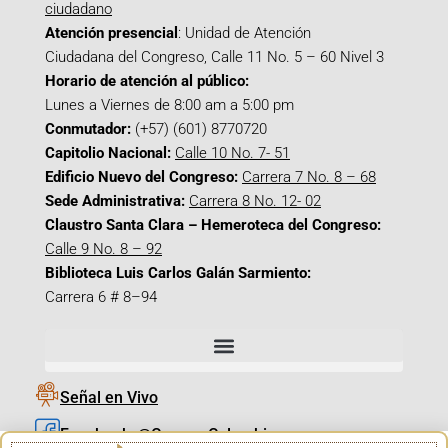
ciudadano
Atención presencial
: Unidad de Atención
Ciudadana del Congreso, Calle 11 No. 5 – 60 Nivel 3
Horario de atención al público:
Lunes a Viernes de 8:00 am a 5:00 pm
Conmutador:
(+57) (601) 8770720
Capitolio Nacional:
Calle 10 No. 7- 51
Edificio Nuevo del Congreso:
Carrera 7 No. 8 – 68
Sede Administrativa:
Carrera 8 No. 12- 02
Claustro Santa Clara – Hemeroteca del Congreso:
Calle 9 No. 8 – 92
Biblioteca Luis Carlos Galán Sarmiento:
Carrera 6 # 8–94
Señal en Vivo
Facebook_@CamaraColombia