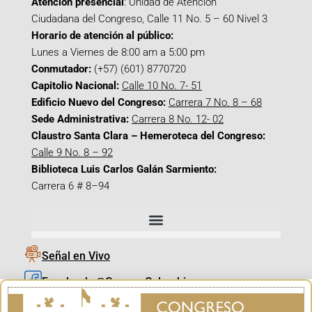
Atención presencial
: Unidad de Atención
Ciudadana del Congreso, Calle 11 No. 5 – 60 Nivel 3
Horario de atención al público:
Lunes a Viernes de 8:00 am a 5:00 pm
Conmutador:
(+57) (601) 8770720
Capitolio Nacional:
Calle 10 No. 7- 51
Edificio Nuevo del Congreso:
Carrera 7 No. 8 – 68
Sede Administrativa:
Carrera 8 No. 12- 02
Claustro Santa Clara – Hemeroteca del Congreso:
Calle 9 No. 8 – 92
Biblioteca Luis Carlos Galán Sarmiento:
Carrera 6 # 8–94
Señal en Vivo
Facebook_@CamaraColombia
Instagram_@CamaraColombia