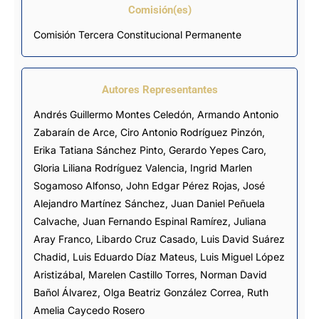
Comisión(es)
Comisión Tercera Constitucional Permanente
Autores Representantes
Andrés Guillermo Montes Celedón
,
Armando Antonio
Zabaraín de Arce
,
Ciro Antonio Rodríguez Pinzón
,
Erika Tatiana Sánchez Pinto
,
Gerardo Yepes Caro
,
Gloria Liliana Rodríguez Valencia
,
Ingrid Marlen
Sogamoso Alfonso
,
John Edgar Pérez Rojas
,
José
Alejandro Martínez Sánchez
,
Juan Daniel Peñuela
Calvache
,
Juan Fernando Espinal Ramírez
,
Juliana
Aray Franco
,
Libardo Cruz Casado
,
Luis David Suárez
Chadid
,
Luis Eduardo Díaz Mateus
,
Luis Miguel López
Aristizábal
,
Marelen Castillo Torres
,
Norman David
Bañol Álvarez
,
Olga Beatriz González Correa
,
Ruth
Amelia Caycedo Rosero