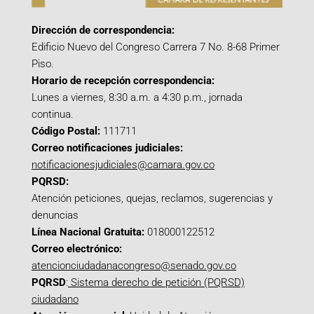
Dirección de correspondencia:
Edificio Nuevo del Congreso Carrera 7 No. 8-68 Primer
Piso.
Horario de recepción correspondencia:
Lunes a viernes, 8:30 a.m. a 4:30 p.m., jornada
continua.
Código Postal:
111711
Correo notificaciones judiciales:
notificacionesjudiciales@camara.gov.co
PQRSD:
Atención peticiones, quejas, reclamos, sugerencias y
denuncias
Línea Nacional Gratuita:
018000122512
Correo electrónico:
atencionciudadanacongreso@senado.gov.co
PQRSD
:
Sistema derecho de petición (PQRSD)
ciudadano