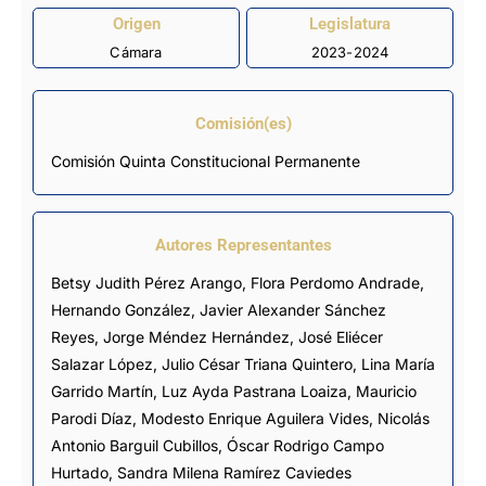
Origen
Legislatura
Cámara
2023-2024
Comisión(es)
Comisión Quinta Constitucional Permanente
Autores Representantes
Betsy Judith Pérez Arango
,
Flora Perdomo Andrade
,
Hernando González
,
Javier Alexander Sánchez
Reyes
,
Jorge Méndez Hernández
,
José Eliécer
Salazar López
,
Julio César Triana Quintero
,
Lina María
Garrido Martín
,
Luz Ayda Pastrana Loaiza
,
Mauricio
Parodi Díaz
,
Modesto Enrique Aguilera Vides
,
Nicolás
Antonio Barguil Cubillos
,
Óscar Rodrigo Campo
Hurtado
,
Sandra Milena Ramírez Caviedes