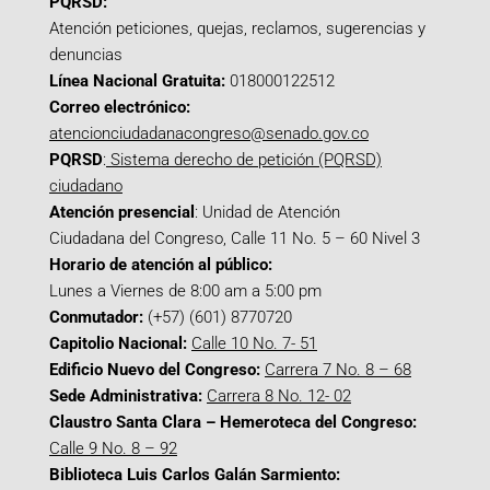
PQRSD:
Atención peticiones, quejas, reclamos, sugerencias y
denuncias
Línea Nacional Gratuita:
018000122512
Correo electrónico:
atencionciudadanacongreso@senado.gov.co
PQRSD
:
Sistema derecho de petición (PQRSD)
ciudadano
Atención presencial
: Unidad de Atención
Ciudadana del Congreso, Calle 11 No. 5 – 60 Nivel 3
Horario de atención al público:
Lunes a Viernes de 8:00 am a 5:00 pm
Conmutador:
(+57) (601) 8770720
Capitolio Nacional:
Calle 10 No. 7- 51
Edificio Nuevo del Congreso:
Carrera 7 No. 8 – 68
Sede Administrativa:
Carrera 8 No. 12- 02
Claustro Santa Clara – Hemeroteca del Congreso:
Calle 9 No. 8 – 92
Biblioteca Luis Carlos Galán Sarmiento: