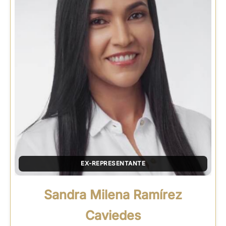
EX-REPRESENTANTE
Sandra Milena Ramírez
Caviedes