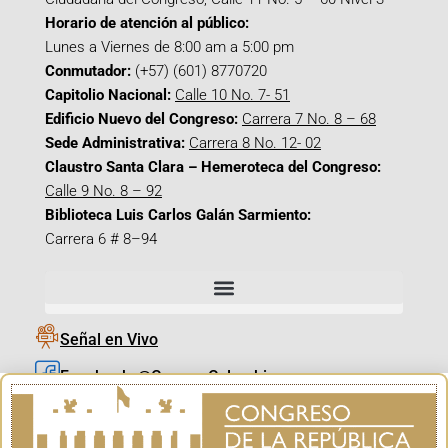
Horario de atención al público:
Lunes a Viernes de 8:00 am a 5:00 pm
Conmutador:
(+57) (601) 8770720
Capitolio Nacional:
Calle 10 No. 7- 51
Edificio Nuevo del Congreso:
Carrera 7 No. 8 – 68
Sede Administrativa:
Carrera 8 No. 12- 02
Claustro Santa Clara – Hemeroteca del Congreso:
Calle 9 No. 8 – 92
Biblioteca Luis Carlos Galán Sarmiento:
Carrera 6 # 8–94
Señal en Vivo
Facebook_@CamaraColombia
Instagram_@CamaraColombia