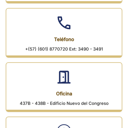
Teléfono
+(57) (601) 8770720 Ext: 3490 - 3491
Oficina
437B - 438B - Edificio Nuevo del Congreso