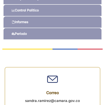
Control Político
Informes
Periodo
Correo
sandra.ramirez@camara.gov.co