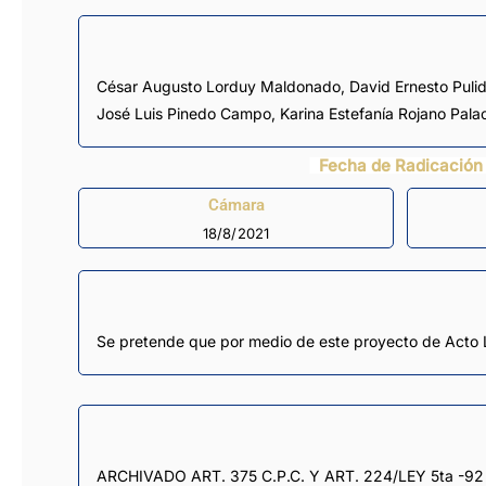
César Augusto Lorduy Maldonado
,
David Ernesto Puli
José Luis Pinedo Campo
,
Karina Estefanía Rojano Pala
Fecha de Radicación
Cámara
18/8/2021
Se pretende que por medio de este proyecto de Acto Legi
ARCHIVADO ART. 375 C.P.C. Y ART. 224/LEY 5ta -92