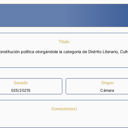
Título
nstitución política otorgándole la categoría de Distrito Literario, Cul
Senado
Origen
025/2021S
Cámara
Comisión(es)