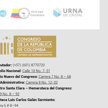
utador:
(+57) (601) 8770720
olio Nacional:
Calle 10 No. 7- 51
cio Nuevo del Congreso:
Carrera 7 No. 8 – 68
Administrativa:
Carrera 8 No. 12- 02
tro Santa Clara – Hemeroteca del Congreso:
 9 No. 8 – 92
oteca Luis Carlos Galán Sarmiento:
ra 6 # 8–94