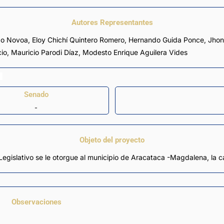
Autores Representantes
do Novoa
,
Eloy Chichí Quintero Romero
,
Hernando Guida Ponce
,
Jhon
cio
,
Mauricio Parodi Díaz
,
Modesto Enrique Aguilera Vides
Senado
-
Objeto del proyecto
slativo se le otorgue al municipio de Aracataca -Magdalena, la catego
Observaciones