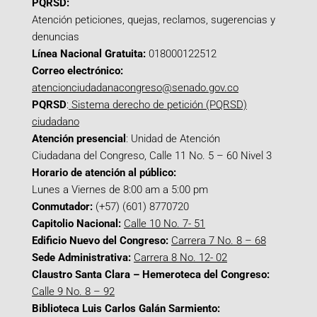
PQRSD:
Atención peticiones, quejas, reclamos, sugerencias y
denuncias
Línea Nacional Gratuita:
018000122512
Correo electrónico:
atencionciudadanacongreso@senado.gov.co
PQRSD
:
Sistema derecho de petición (PQRSD)
ciudadano
Atención presencial
: Unidad de Atención
Ciudadana del Congreso, Calle 11 No. 5 – 60 Nivel 3
Horario de atención al público:
Lunes a Viernes de 8:00 am a 5:00 pm
Conmutador:
(+57) (601) 8770720
Capitolio Nacional:
Calle 10 No. 7- 51
Edificio Nuevo del Congreso:
Carrera 7 No. 8 – 68
Sede Administrativa:
Carrera 8 No. 12- 02
Claustro Santa Clara – Hemeroteca del Congreso:
Calle 9 No. 8 – 92
Biblioteca Luis Carlos Galán Sarmiento: