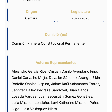
Origen
Legislatura
Cámara
2022-2023
Comisión(es)
Comisión Primera Constitucional Permanente
Autores Representantes
Alejandro García Ríos
,
Cristian Danilo Avendaño Fino
,
Daniel Carvalho Mejía
,
Duvalier Sánchez Arango
,
Elkin
Rodolfo Ospina Ospina
,
Jaime Raúl Salamanca Torres
,
Jennifer Dalley Pedraza Sandoval
,
Juan Carlos
Lozada Vargas
,
Juan Sebastián Gómez Gonzáles
,
Julia Miranda Londoño
,
Luvi Katherine Miranda Peña
,
Olga Lucía Velásquez Nieto