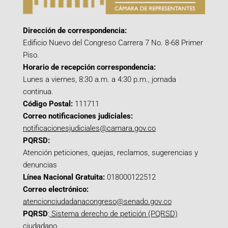
Dirección de correspondencia:
Edificio Nuevo del Congreso Carrera 7 No. 8-68 Primer
Piso.
Horario de recepción correspondencia:
Lunes a viernes, 8:30 a.m. a 4:30 p.m., jornada
continua.
Código Postal:
111711
Correo notificaciones judiciales:
notificacionesjudiciales@camara.gov.co
PQRSD:
Atención peticiones, quejas, reclamos, sugerencias y
denuncias
Línea Nacional Gratuita:
018000122512
Correo electrónico:
atencionciudadanacongreso@senado.gov.co
PQRSD
:
Sistema derecho de petición (PQRSD)
ciudadano