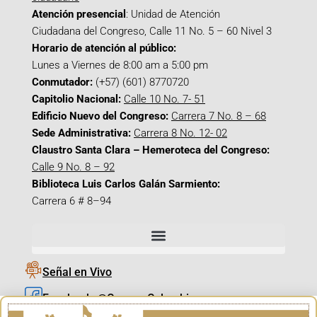
Atención presencial
: Unidad de Atención
Ciudadana del Congreso, Calle 11 No. 5 – 60 Nivel 3
Horario de atención al público:
Lunes a Viernes de 8:00 am a 5:00 pm
Conmutador:
(+57) (601) 8770720
Capitolio Nacional:
Calle 10 No. 7- 51
Edificio Nuevo del Congreso:
Carrera 7 No. 8 – 68
Sede Administrativa:
Carrera 8 No. 12- 02
Claustro Santa Clara – Hemeroteca del Congreso:
Calle 9 No. 8 – 92
Biblioteca Luis Carlos Galán Sarmiento:
Carrera 6 # 8–94
Señal en Vivo
Facebook_@CamaraColombia