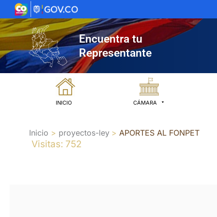
Ir
al
contenido
Encuentra tu
Representante
INICIO
CÁMARA
Inicio
proyectos-ley
APORTES AL FONPET
Visitas: 752