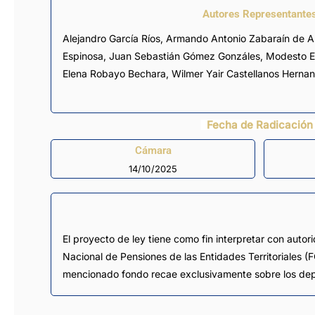
Autores Representante
Alejandro García Ríos
,
Armando Antonio Zabaraín de A
Espinosa
,
Juan Sebastián Gómez Gonzáles
,
Modesto En
Elena Robayo Bechara
,
Wilmer Yair Castellanos Herna
Fecha de Radicación
Cámara
14/10/2025
El proyecto de ley tiene como fin interpretar con autor
Nacional de Pensiones de las Entidades Territoriales (FO
mencionado fondo recae exclusivamente sobre los depar