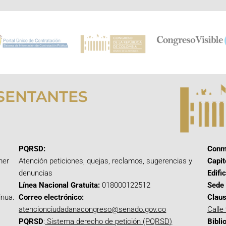
SENTANTES
PQRSD:
Conm
mer
Atención peticiones, quejas, reclamos, sugerencias y
Capit
denuncias
Edifi
Línea Nacional Gratuita:
018000122512
Sede 
inua.
Correo electrónico:
Claus
atencionciudadanacongreso@senado.gov.co
Calle
PQRSD
:
Sistema derecho de petición (PQRSD)
Bibli