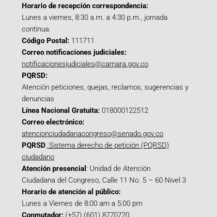
Horario de recepción correspondencia:
Lunes a viernes, 8:30 a.m. a 4:30 p.m., jornada
continua.
Código Postal:
111711
Correo notificaciones judiciales:
notificacionesjudiciales@camara.gov.co
PQRSD:
Atención peticiones, quejas, reclamos, sugerencias y
denuncias
Línea Nacional Gratuita:
018000122512
Correo electrónico:
atencionciudadanacongreso@senado.gov.co
PQRSD
:
Sistema derecho de petición (PQRSD)
ciudadano
Atención presencial
: Unidad de Atención
Ciudadana del Congreso, Calle 11 No. 5 – 60 Nivel 3
Horario de atención al público:
Lunes a Viernes de 8:00 am a 5:00 pm
Conmutador:
(+57) (601) 8770720