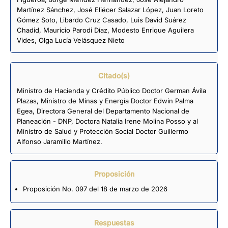
Martínez Sánchez
,
José Eliécer Salazar López
,
Juan Loreto
Gómez Soto
,
Libardo Cruz Casado
,
Luis David Suárez
Chadid
,
Mauricio Parodi Díaz
,
Modesto Enrique Aguilera
Vides
,
Olga Lucía Velásquez Nieto
Citado(s)
Ministro de Hacienda y Crédito Público Doctor German Ávila
Plazas, Ministro de Minas y Energía Doctor Edwin Palma
Egea, Directora General del Departamento Nacional de
Planeación - DNP, Doctora Natalia Irene Molina Posso y al
Ministro de Salud y Protección Social Doctor Guillermo
Alfonso Jaramillo Martínez.
Proposición
Proposición No. 097 del 18 de marzo de 2026
Respuestas