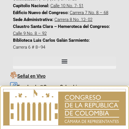
Capitolio Nacional:
Calle 10 No. 7- 51
Edificio Nuevo del Congreso:
Carrera 7 No. 8 – 68
Sede Administrativa:
Carrera 8 No. 12- 02
Claustro Santa Clara – Hemeroteca del Congreso:
Calle 9 No. 8 – 92
Biblioteca Luis Carlos Galán Sarmiento:
Carrera 6 # 8–94
Señal en Vivo
Facebook_@CamaraColombia
Instagram_@CamaraColombia
X_@CamaraColombia
Youtube_@CamaraColombia