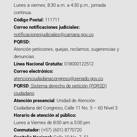
Lunes a viernes, 8:30 a.m. a 4:30 p.m., jornada
continua.
Código Postal:
111711
Correo notificaciones judiciales:
notificacionesjudiciales@camara.gov.co
PQRSD:
Atención peticiones, quejas, reclamos, sugerencias y
denuncias
Línea Nacional Gratuita:
018000122512
Correo electrónico:
atencionciudadanacongreso@senado.gov.co
PQRSD
:
Sistema derecho de petición (PQRSD)
ciudadano
Atención presencial
: Unidad de Atención
Ciudadana del Congreso, Calle 11 No. 5 – 60 Nivel 3
Horario de atención al público:
Lunes a Viernes de 8:00 am a 5:00 pm
Conmutador:
(+57) (601) 8770720