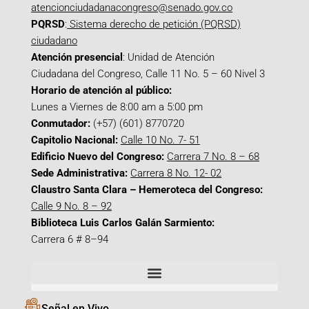
atencionciudadanacongreso@senado.gov.co
PQRSD
:
Sistema derecho de petición (PQRSD)
ciudadano
Atención presencial
: Unidad de Atención
Ciudadana del Congreso, Calle 11 No. 5 – 60 Nivel 3
Horario de atención al público:
Lunes a Viernes de 8:00 am a 5:00 pm
Conmutador:
(+57) (601) 8770720
Capitolio Nacional:
Calle 10 No. 7- 51
Edificio Nuevo del Congreso:
Carrera 7 No. 8 – 68
Sede Administrativa:
Carrera 8 No. 12- 02
Claustro Santa Clara – Hemeroteca del Congreso:
Calle 9 No. 8 – 92
Biblioteca Luis Carlos Galán Sarmiento:
Carrera 6 # 8–94
Señal en Vivo