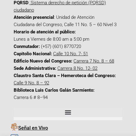
PQRSD
:
Sistema derecho de petición (PQRSD)
ciudadano
Atención presencial
: Unidad de Atención
Ciudadana del Congreso, Calle 11 No. 5 – 60 Nivel 3
Horario de atención al público:
Lunes a Viernes de 8:00 am a 5:00 pm
Conmutador:
(+57) (601) 8770720
Capitolio Nacional:
Calle 10 No. 7- 51
Edificio Nuevo del Congreso:
Carrera 7 No. 8 – 68
Sede Administrativa:
Carrera 8 No. 12- 02
Claustro Santa Clara – Hemeroteca del Congreso:
Calle 9 No. 8 – 92
Biblioteca Luis Carlos Galán Sarmiento:
Carrera 6 # 8–94
Señal en Vivo