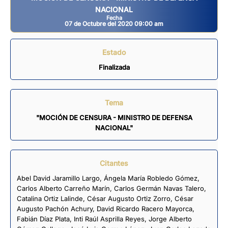
NACIONAL
Fecha
07 de Octubre del 2020 09:00 am
Estado
Finalizada
Tema
"MOCIÓN DE CENSURA - MINISTRO DE DEFENSA
NACIONAL"
Citantes
Abel David Jaramillo Largo
,
Ángela María Robledo Gómez
,
Carlos Alberto Carreño Marín
,
Carlos Germán Navas Talero
,
Catalina Ortiz Lalinde
,
César Augusto Ortiz Zorro
,
César
Augusto Pachón Achury
,
David Ricardo Racero Mayorca
,
Fabián Díaz Plata
,
Inti Raúl Asprilla Reyes
,
Jorge Alberto