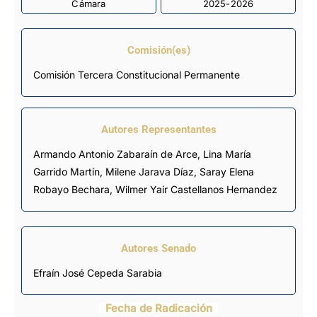
Cámara
2025-2026
Comisión(es)
Comisión Tercera Constitucional Permanente
Autores Representantes
Armando Antonio Zabaraín de Arce
,
Lina María
Garrido Martín
,
Milene Jarava Díaz
,
Saray Elena
Robayo Bechara
,
Wilmer Yair Castellanos Hernandez
Autores Senado
Efraín José Cepeda Sarabia
Fecha de Radicación