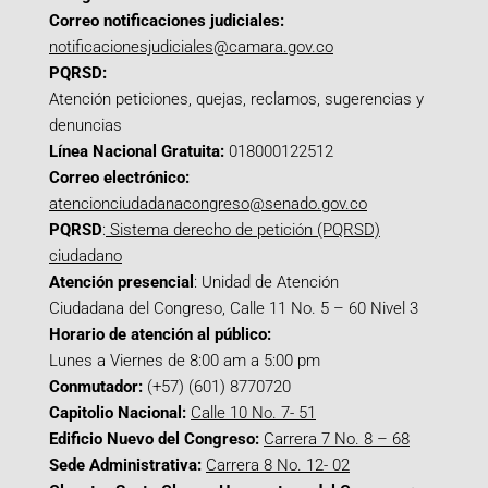
Correo notificaciones judiciales:
notificacionesjudiciales@camara.gov.co
PQRSD:
Atención peticiones, quejas, reclamos, sugerencias y
denuncias
Línea Nacional Gratuita:
018000122512
Correo electrónico:
atencionciudadanacongreso@senado.gov.co
PQRSD
:
Sistema derecho de petición (PQRSD)
ciudadano
Atención presencial
: Unidad de Atención
Ciudadana del Congreso, Calle 11 No. 5 – 60 Nivel 3
Horario de atención al público:
Lunes a Viernes de 8:00 am a 5:00 pm
Conmutador:
(+57) (601) 8770720
Capitolio Nacional:
Calle 10 No. 7- 51
Edificio Nuevo del Congreso:
Carrera 7 No. 8 – 68
Sede Administrativa:
Carrera 8 No. 12- 02