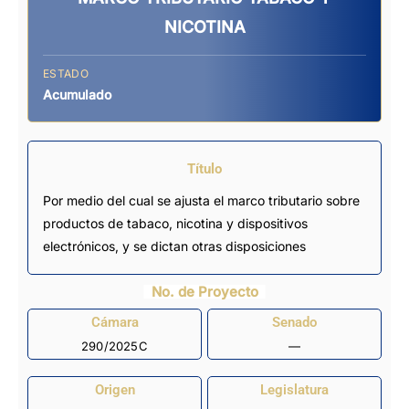
NICOTINA
ESTADO
Acumulado
Título
Por medio del cual se ajusta el marco tributario sobre
productos de tabaco, nicotina y dispositivos
electrónicos, y se dictan otras disposiciones
No. de Proyecto
Cámara
Senado
290/2025C
—
Origen
Legislatura